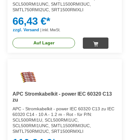
SCL500RMI1UNC, SMTL1500RMI3UC,
SMTL750RMI2UC, SRT1500RMXLI
66,43 €*
zzgl. Versand
|
inkl. MwSt.
Auf Lager
APC Stromkabelkit - power IEC 60320 C13
zu
APC - Stromkabelkit - power IEC 60320 C13 zu IEC
60320 C14 - 10 A - 1.2 m - Rot - für P/N:
SCL500RMI1U, SCL500RMI1UC,
SCL500RMI1UNC, SMTL1500RMI3UC,
SMTL750RMI2UC, SRT1500RMXLI