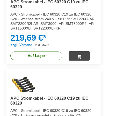
APC Stromkabel - IEC 60320 C19 zu IEC
60320
APC - Stromkabel - IEC 60320 C19 zu IEC 60320
C20 - Wechselstrom 240 V - für P/N: SMT2200I-AR,
SMT2200R2I-AR, SMT3000I-AR, SMT3000R2I-AR,
SRT1500XLI, SRT2200XLI-KR
219,69 €*
zzgl. Versand
|
inkl. MwSt.
Auf Lager
APC Stromkabel - IEC 60320 C19 zu IEC
60320
APC - Stromkabel - IEC 60320 C19 zu IEC 60320
C20 - 16 A - eingerastet - Schwarz - für P/N: