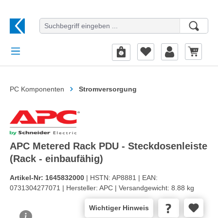
alt springen
PC Komponenten
Stromversorgung
APC Metered Rack PDU - Steckdosenleiste
(Rack - einbaufähig)
Artikel-Nr:
1645832000
| HSTN:
AP8881 |
EAN:
0731304277071 |
Hersteller:
APC |
Versandgewicht:
8.88 kg
Wichtiger Hinweis