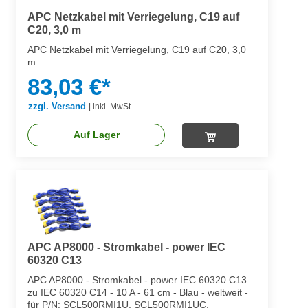
APC Netzkabel mit Verriegelung, C19 auf
C20, 3,0 m
APC Netzkabel mit Verriegelung, C19 auf C20, 3,0
m
83,03 €*
zzgl. Versand
|
inkl. MwSt.
Auf Lager
APC AP8000 - Stromkabel - power IEC
60320 C13
APC AP8000 - Stromkabel - power IEC 60320 C13
zu IEC 60320 C14 - 10 A - 61 cm - Blau - weltweit -
für P/N: SCL500RMI1U, SCL500RMI1UC,