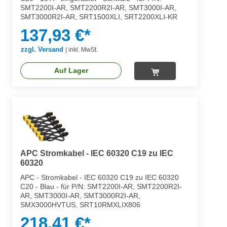
SMT2200I-AR, SMT2200R2I-AR, SMT3000I-AR,
SMT3000R2I-AR, SRT1500XLI, SRT2200XLI-KR
137,93 €*
zzgl. Versand
|
inkl. MwSt.
Auf Lager
APC Stromkabel - IEC 60320 C19 zu IEC
60320
APC - Stromkabel - IEC 60320 C19 zu IEC 60320
C20 - Blau - für P/N: SMT2200I-AR, SMT2200R2I-
AR, SMT3000I-AR, SMT3000R2I-AR,
SMX3000HVTUS, SRT10RMXLIX806
218,41 €*