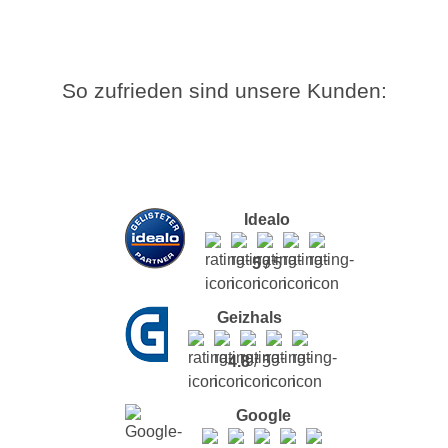
So zufrieden sind unsere Kunden:
Idealo
5
/ 5
Geizhals
4.8
/ 5
Google