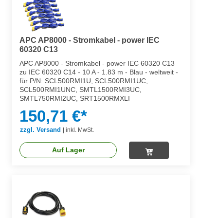
APC AP8000 - Stromkabel - power IEC
60320 C13
APC AP8000 - Stromkabel - power IEC 60320 C13
zu IEC 60320 C14 - 10 A - 1.83 m - Blau - weltweit -
für P/N: SCL500RMI1U, SCL500RMI1UC,
SCL500RMI1UNC, SMTL1500RMI3UC,
SMTL750RMI2UC, SRT1500RMXLI
150,71 €*
zzgl. Versand
|
inkl. MwSt.
Auf Lager