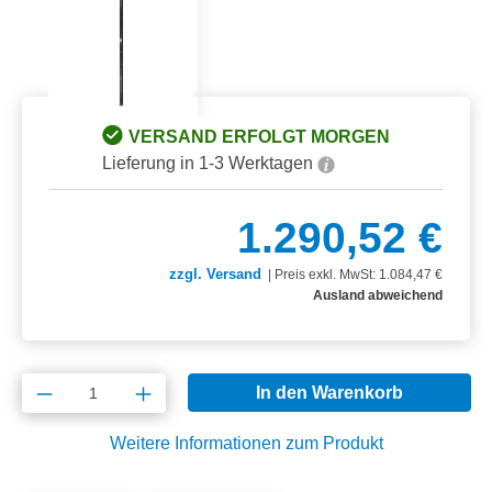
VERSAND ERFOLGT MORGEN
Lieferung in 1-3 Werktagen
1.290,52 €
zzgl. Versand
|
Preis exkl. MwSt: 1.084,47 €
Ausland abweichend
Produkt Anzahl: Gib den gewünschten Wert e
In den Warenkorb
Weitere Informationen zum Produkt