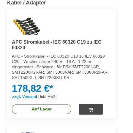
Kabel / Adapter
APC Stromkabel - IEC 60320 C19 zu IEC
60320
APC - Stromkabel - IEC 60320 C19 zu IEC 60320
C20 - Wechselstrom 240 V - 16 A - 1.22 m -
eingerastet - Schwarz - für P/N: SMT2200I-AR,
SMT2200R2I-AR, SMT3000I-AR, SMT3000R2I-AR,
SRT1500XLI, SRT2200XLI-KR
178,82 €*
zzgl. Versand
|
inkl. MwSt.
Auf Lager