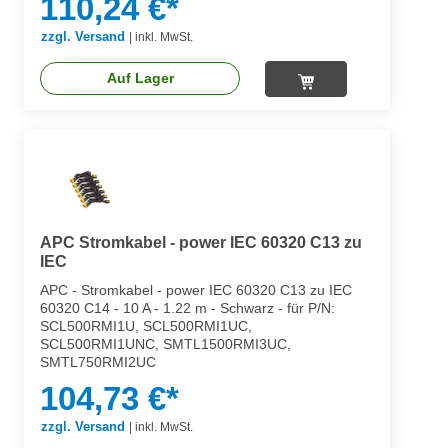
110,24 €*
zzgl. Versand
|
inkl. MwSt.
Auf Lager
APC Stromkabel - power IEC 60320 C13 zu
IEC
APC - Stromkabel - power IEC 60320 C13 zu IEC
60320 C14 - 10 A - 1.22 m - Schwarz - für P/N:
SCL500RMI1U, SCL500RMI1UC,
SCL500RMI1UNC, SMTL1500RMI3UC,
SMTL750RMI2UC
104,73 €*
zzgl. Versand
|
inkl. MwSt.