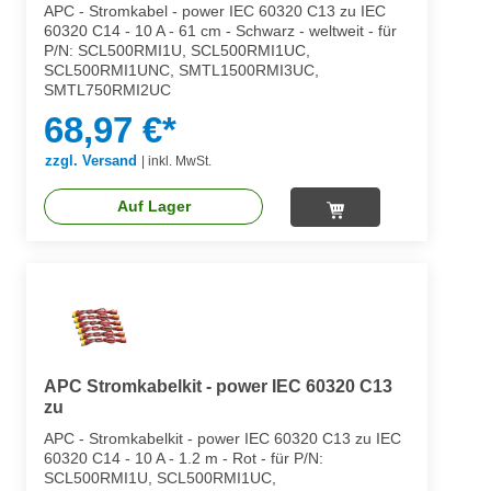
APC - Stromkabel - power IEC 60320 C13 zu IEC
60320 C14 - 10 A - 61 cm - Schwarz - weltweit - für
P/N: SCL500RMI1U, SCL500RMI1UC,
SCL500RMI1UNC, SMTL1500RMI3UC,
SMTL750RMI2UC
68,97 €*
zzgl. Versand
|
inkl. MwSt.
Auf Lager
APC Stromkabelkit - power IEC 60320 C13
zu
APC - Stromkabelkit - power IEC 60320 C13 zu IEC
60320 C14 - 10 A - 1.2 m - Rot - für P/N:
SCL500RMI1U, SCL500RMI1UC,