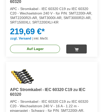
60320
APC - Stromkabel - IEC 60320 C19 zu IEC 60320
C20 - Wechselstrom 240 V - für P/N: SMT2200I-AR,
SMT2200R2I-AR, SMT3000I-AR, SMT3000R2I-AR,
SRT1500XLI, SRT2200XLI-KR
219,69 €*
zzgl. Versand
|
inkl. MwSt.
Auf Lager
APC Stromkabel - IEC 60320 C19 zu IEC
60320
APC - Stromkabel - IEC 60320 C19 zu IEC 60320
C20 - Wechselstrom 240 V - 16 A - 1.22 m -
eingerastet - Schwarz - für P/N: SMT2200I-AR,