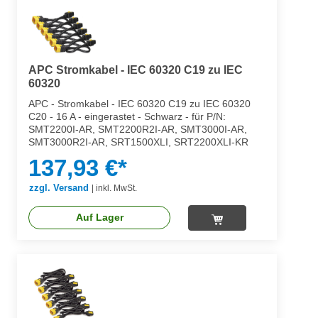
APC Stromkabel - IEC 60320 C19 zu IEC
60320
APC - Stromkabel - IEC 60320 C19 zu IEC 60320
C20 - 16 A - eingerastet - Schwarz - für P/N:
SMT2200I-AR, SMT2200R2I-AR, SMT3000I-AR,
SMT3000R2I-AR, SRT1500XLI, SRT2200XLI-KR
137,93 €*
zzgl. Versand
|
inkl. MwSt.
Auf Lager