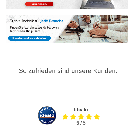
So zufrieden sind unsere Kunden:
Idealo
5
/ 5