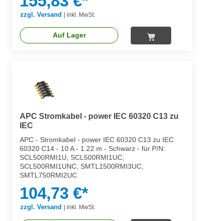
155,83 €*
zzgl. Versand
|
inkl. MwSt.
Auf Lager
APC Stromkabel - power IEC 60320 C13 zu
IEC
APC - Stromkabel - power IEC 60320 C13 zu IEC
60320 C14 - 10 A - 1.22 m - Schwarz - für P/N:
SCL500RMI1U, SCL500RMI1UC,
SCL500RMI1UNC, SMTL1500RMI3UC,
SMTL750RMI2UC
104,73 €*
zzgl. Versand
|
inkl. MwSt.