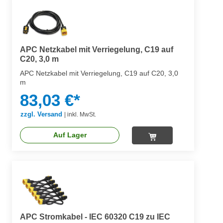
APC Netzkabel mit Verriegelung, C19 auf
C20, 3,0 m
APC Netzkabel mit Verriegelung, C19 auf C20, 3,0
m
83,03 €*
zzgl. Versand
|
inkl. MwSt.
Auf Lager
APC Stromkabel - IEC 60320 C19 zu IEC