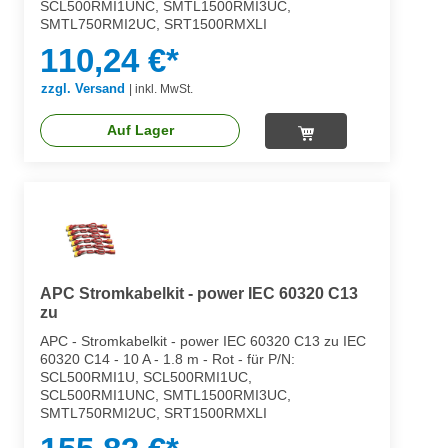
SCL500RMI1UNC, SMTL1500RMI3UC,
SMTL750RMI2UC, SRT1500RMXLI
110,24 €*
zzgl. Versand
|
inkl. MwSt.
Auf Lager
APC Stromkabelkit - power IEC 60320 C13
zu
APC - Stromkabelkit - power IEC 60320 C13 zu IEC
60320 C14 - 10 A - 1.8 m - Rot - für P/N:
SCL500RMI1U, SCL500RMI1UC,
SCL500RMI1UNC, SMTL1500RMI3UC,
SMTL750RMI2UC, SRT1500RMXLI