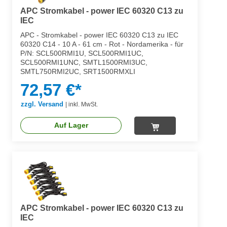
APC Stromkabel - power IEC 60320 C13 zu
IEC
APC - Stromkabel - power IEC 60320 C13 zu IEC
60320 C14 - 10 A - 61 cm - Rot - Nordamerika - für
P/N: SCL500RMI1U, SCL500RMI1UC,
SCL500RMI1UNC, SMTL1500RMI3UC,
SMTL750RMI2UC, SRT1500RMXLI
72,57 €*
zzgl. Versand
|
inkl. MwSt.
Auf Lager
APC Stromkabel - power IEC 60320 C13 zu
IEC