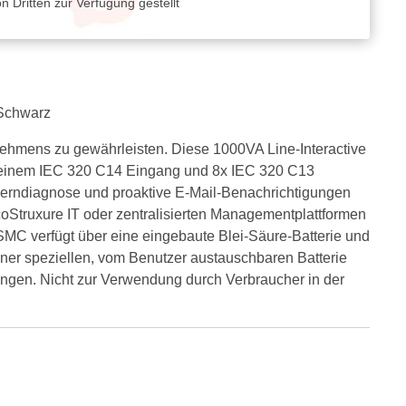
 Dritten zur Verfügung gestellt
 Schwarz
nehmens zu gewährleisten. Diese 1000VA Line-Interactive
it einem IEC 320 C14 Eingang und 8x IEC 320 C13
erndiagnose und proaktive E-Mail-Benachrichtigungen
oStruxure IT oder zentralisierten Managementplattformen
 SMC verfügt über eine eingebaute Blei-Säure-Batterie und
iner speziellen, vom Benutzer austauschbaren Batterie
ringen. Nicht zur Verwendung durch Verbraucher in der