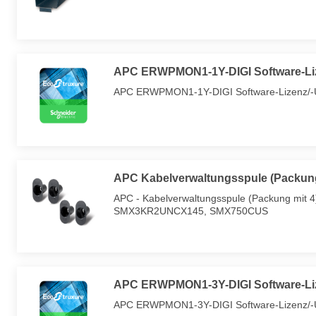
APC ERWPMON1-1Y-DIGI Software-Lize
APC ERWPMON1-1Y-DIGI Software-Lizenz/-U
APC Kabelverwaltungsspule (Packung
APC - Kabelverwaltungsspule (Packung 
SMX3KR2UNCX145, SMX750CUS
APC ERWPMON1-3Y-DIGI Software-Lize
APC ERWPMON1-3Y-DIGI Software-Lizenz/-U