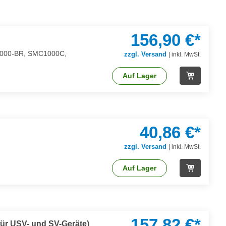
156,90 €*
MC1000-BR, SMC1000C,
zzgl. Versand
|
inkl. MwSt.
Auf Lager
40,86 €*
zzgl. Versand
|
inkl. MwSt.
Auf Lager
157,82 €*
für USV- und SV-Geräte)