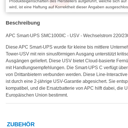
Produkteigenschaften des Herstellers aufgeführt, welche sich auf
wird, ist eine Haftung auf Korrektheit dieser Angaben ausgeschlo
Beschreibung
APC Smart-UPS SMC1000IC - USV - Wechselstrom 220/230/2
Diese APC Smart-UPS wurde für kleine bis mittlere Unterneh
Tower-USV mit rein sinusförmigen Ausgang unterstützt krit
Ausgängen geliefert. Diese USV bietet Cloud-basierte Fe
mit Handlungsempfehlungen. Die Smart-UPS C verfügt über ei
von Drittanbietern verbunden werden. Diese Line-Interactive
ist durch eine 2-jährige USV-Garantie abgesichert. Sie ent
kompatibel, und die Ersatzbatterie von APC hilft dabei, die
Europäischen Union bestimmt.
ZUBEHÖR