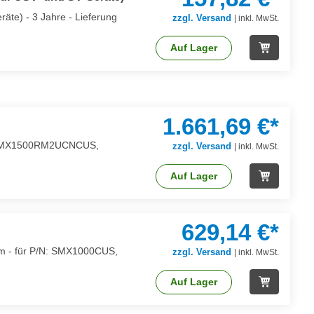
äte) - 3 Jahre - Lieferung
zzgl. Versand
|
inkl. MwSt.
Auf Lager
1.661,69 €*
U, SMX1500RM2UCNCUS,
zzgl. Versand
|
inkl. MwSt.
Auf Lager
629,14 €*
rm - für P/N: SMX1000CUS,
zzgl. Versand
|
inkl. MwSt.
Auf Lager