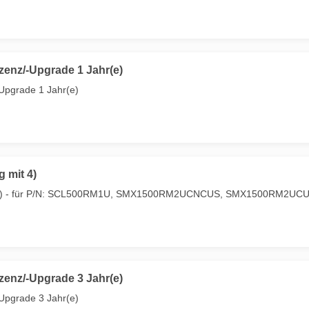
nz/-Upgrade 1 Jahr(e)
pgrade 1 Jahr(e)
 mit 4)
mit 4) - für P/N: SCL500RM1U, SMX1500RM2UCNCUS, SMX1500RM2U
nz/-Upgrade 3 Jahr(e)
pgrade 3 Jahr(e)