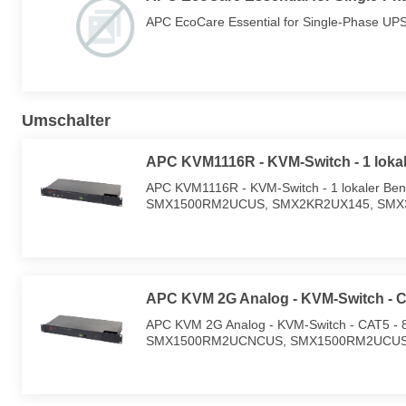
APC EcoCare Essential for Single-Phase UPS 
Umschalter
APC KVM1116R - KVM-Switch - 1 lokal
APC KVM1116R - KVM-Switch - 1 lokaler Be
SMX1500RM2UCUS, SMX2KR2UX145, SMX
APC KVM 2G Analog - KVM-Switch - C
APC KVM 2G Analog - KVM-Switch - CAT5 - 8 
SMX1500RM2UCNCUS, SMX1500RM2UCUS,