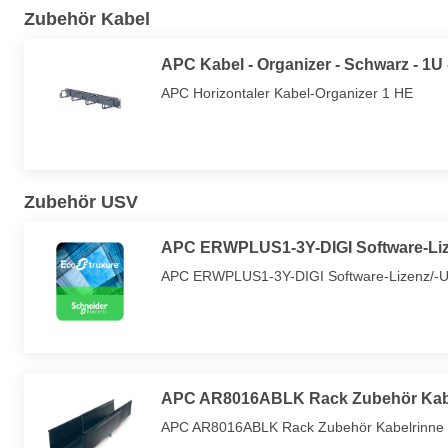
Zubehör Kabel
APC Kabel - Organizer - Schwarz - 1U -
APC Horizontaler Kabel-Organizer 1 HE
Zubehör USV
APC ERWPLUS1-3Y-DIGI Software-Lize
APC ERWPLUS1-3Y-DIGI Software-Lizenz/-Up
APC AR8016ABLK Rack Zubehör Kab
APC AR8016ABLK Rack Zubehör Kabelrinne