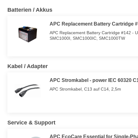
Batterien / Akkus
APC Replacement Battery Cartridge 
APC Replacement Battery Cartridge #142 - U
SMC1000I, SMC1000IC, SMC1000TW
Kabel / Adapter
APC Stromkabel - power IEC 60320 C1
APC Stromkabel, C13 auf C14, 2,5m
Service & Support
APC EcoCare Essential for Single-Pha