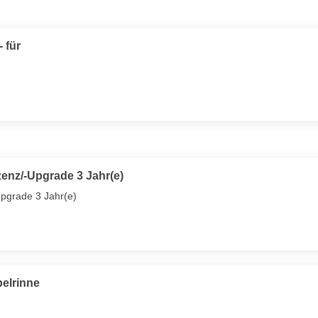
 für
nz/-Upgrade 3 Jahr(e)
grade 3 Jahr(e)
elrinne