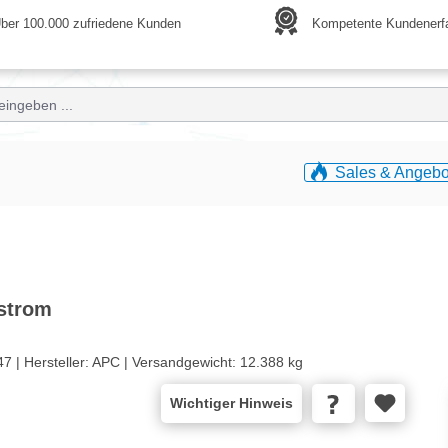
ber 100.000 zufriedene Kunden
Kompetente Kundenerf
Sales & Angebo
strom
47 |
Hersteller:
APC |
Versandgewicht:
12.388 kg
Wichtiger Hinweis