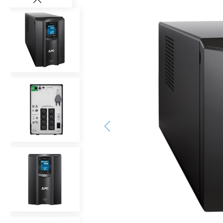
Bildergalerie überspringen