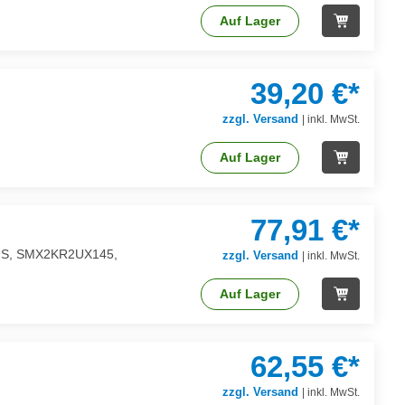
Auf Lager
39,20 €*
zzgl. Versand
|
inkl. MwSt.
Auf Lager
77,91 €*
CUS, SMX2KR2UX145,
zzgl. Versand
|
inkl. MwSt.
Auf Lager
62,55 €*
zzgl. Versand
|
inkl. MwSt.