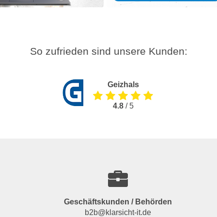
So zufrieden sind unsere Kunden:
Geizhals
4.8
/ 5
Geschäftskunden / Behörden
b2b@klarsicht-it.de