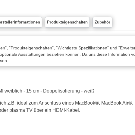
rstellerinformationen
Produkteigenschaften
Zubehör
n", "Produkteigenschaften", "Wichtigste Spezifikationen" und "Erweite
 optionale Ausstattungen beziehen können. Da uns diese Information von
ssen
 weiblich - 15 cm - Doppelisolierung - weiß
et sich z.B. ideal zum Anschluss eines MacBook®, MacBook Ai
oder plasma TV über ein HDMI-Kabel.