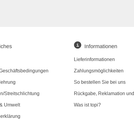
iches
Informationen
Lieferinformationen
 Geschäftsbedingungen
Zahlungsmöglichkeiten
lehrung
So bestellen Sie bei uns
/Streitschlichtung
Rückgabe, Reklamation und
 & Umwelt
Was ist topi?
erklärung
r Barrierefreiheit