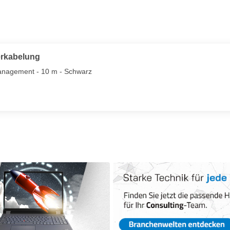
erkabelung
management - 10 m - Schwarz