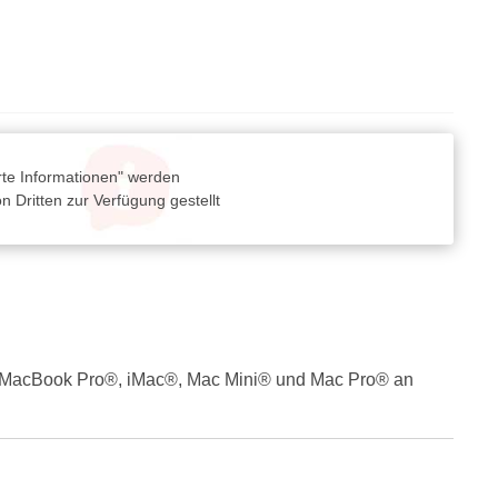
rte Informationen" werden
 Dritten zur Verfügung gestellt
r®, MacBook Pro®, iMac®, Mac Mini® und Mac Pro® an