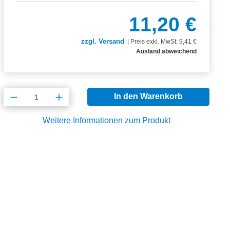
11,20 €
zzgl. Versand
|
Preis exkl. MwSt: 9,41 €
Ausland abweichend
Produkt Anzahl: Gib den gewünschten Wert
In den Warenkorb
Weitere Informationen zum Produkt