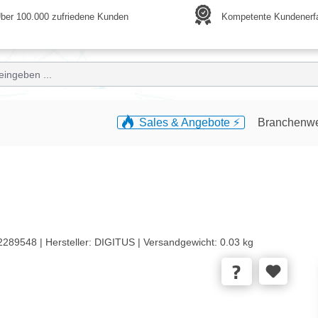
ber 100.000 zufriedene Kunden
Kompetente Kundenerf
Sales & Angebote ⚡️
Branchenw
2289548 |
Hersteller:
DIGITUS |
Versandgewicht:
0.03 kg