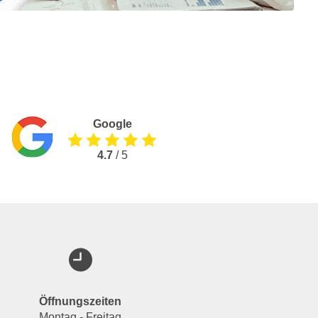
Google
4.7
/ 5
Öffnungszeiten
Montag - Freitag