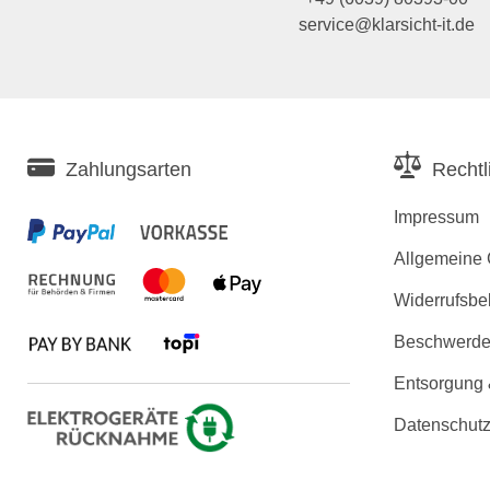
service@klarsicht-it.de
Zahlungsarten
Rechtl
Impressum
Allgemeine
Widerrufsbe
Beschwerden
Entsorgung
Datenschutz
Erklärung zu