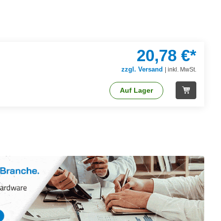
20,78 €*
zzgl. Versand
|
inkl. MwSt.
Auf Lager