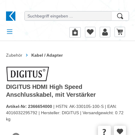
alt springen
Zubehör
Kabel / Adapter
DIGITUS HDMI High Speed
Anschlusskabel, mit Verstärker
Artikel-Nr:
2366654000
| HSTN:
AK-330105-100-S |
EAN:
4016032295792 |
Hersteller:
DIGITUS |
Versandgewicht:
0.72
kg