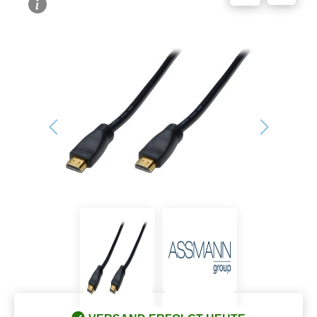
Bildergalerie überspringen