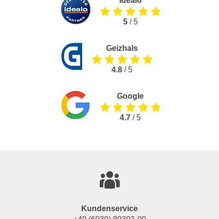
Idealo
5
/ 5
Geizhals
4.8
/ 5
Google
4.7
/ 5
Kundenservice