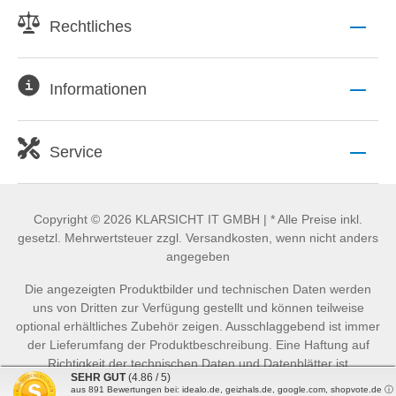
Rechtliches
Informationen
Service
Copyright © 2026 KLARSICHT IT GMBH | * Alle Preise inkl.
gesetzl. Mehrwertsteuer zzgl. Versandkosten, wenn nicht anders
angegeben
Die angezeigten Produktbilder und technischen Daten werden
uns von Dritten zur Verfügung gestellt und können teilweise
optional erhältliches Zubehör zeigen. Ausschlaggebend ist immer
der Lieferumfang der Produktbeschreibung. Eine Haftung auf
Richtigkeit der technischen Daten und Datenblätter ist
SEHR GUT
(4.86 / 5)
ausgeschlossen.
aus
891
Bewertungen bei: idealo.de, geizhals.de, google.com, shopvote.de ⓘ