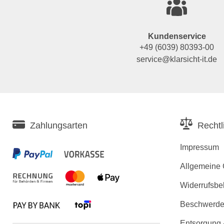
Kundenservice
+49 (6039) 80393-00
service@klarsicht-it.de
Zahlungsarten
Rechtl
Impressum
Allgemeine
Widerrufsbe
Beschwerden
Entsorgung