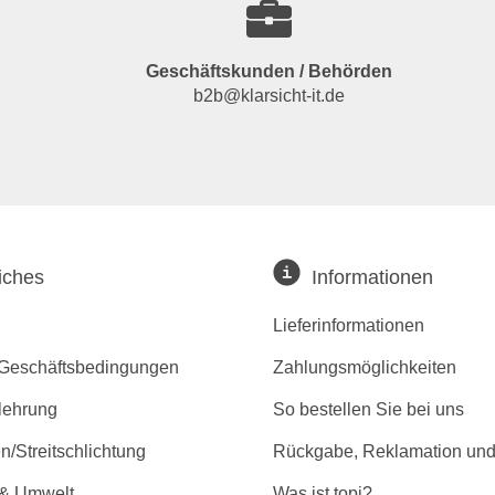
Geschäftskunden / Behörden
b2b@klarsicht-it.de
iches
Informationen
Lieferinformationen
 Geschäftsbedingungen
Zahlungsmöglichkeiten
lehrung
So bestellen Sie bei uns
/Streitschlichtung
Rückgabe, Reklamation und
 & Umwelt
Was ist topi?