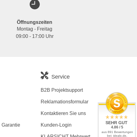
Öffnungszeiten
Montag - Freitag
09:00 - 17:00 Uhr
Service
B2B Projektsupport
Reklamationsformular
Kontaktieren Sie uns
SEHR GUT
 Garantie
Kunden-Login
4.86 / 5
aus 891 Bewertungen
bei: idealo.de,
KLARSICHT Mehrwert