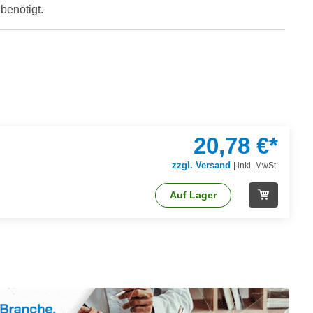
benötigt.
20,78 €*
zzgl. Versand
|
inkl. MwSt.
Auf Lager