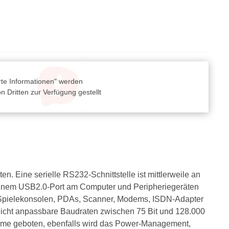
rte Informationen" werden
 Dritten zur Verfügung gestellt
n. Eine serielle RS232-Schnittstelle ist mittlerweile an
einem USB2.0-Port am Computer und Peripheriegeräten
n, Spielekonsolen, PDAs, Scanner, Modems, ISDN-Adapter
glicht anpassbare Baudraten zwischen 75 Bit und 128.000
ysteme geboten, ebenfalls wird das Power-Management,