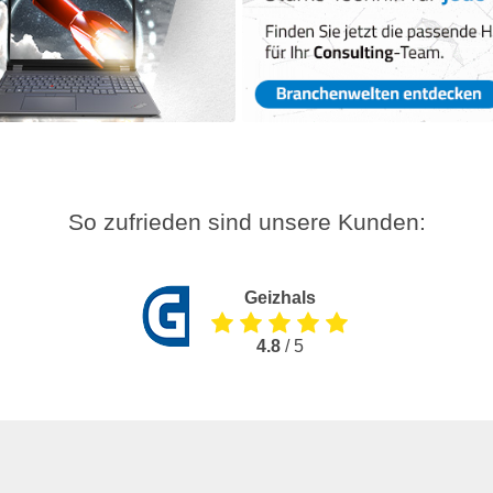
So zufrieden sind unsere Kunden:
Geizhals
4.8
/ 5