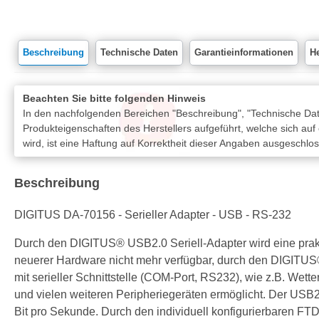
Beschreibung
Technische Daten
Garantieinformationen
He
Beachten Sie bitte folgenden Hinweis
In den nachfolgenden Bereichen "Beschreibung", "Technische Date
Produkteigenschaften des Herstellers aufgeführt, welche sich auf
wird, ist eine Haftung auf Korrektheit dieser Angaben ausgeschlo
Beschreibung
DIGITUS DA-70156 - Serieller Adapter - USB - RS-232
Durch den DIGITUS® USB2.0 Seriell-Adapter wird eine praktisc
neuerer Hardware nicht mehr verfügbar, durch den DIGITU
mit serieller Schnittstelle (COM-Port, RS232), wie z.B. W
und vielen weiteren Peripheriegeräten ermöglicht. Der USB
Bit pro Sekunde. Durch den individuell konfigurierbaren FT