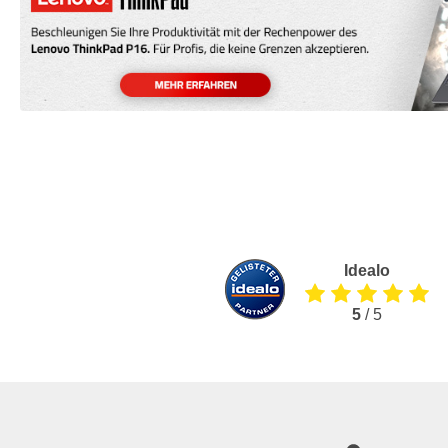
Idealo
5
/ 5