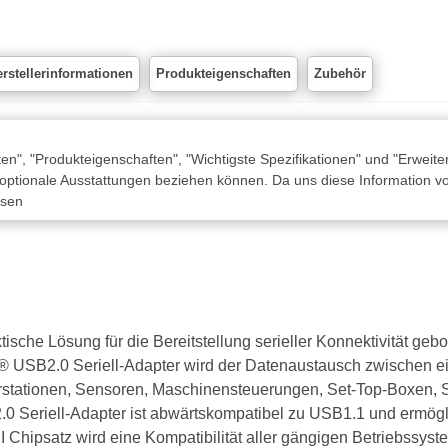
rstellerinformationen
Produkteigenschaften
Zubehör
n", "Produkteigenschaften", "Wichtigste Spezifikationen" und "Erweite
 optionale Ausstattungen beziehen können. Da uns diese Information von
ssen
he Lösung für die Bereitstellung serieller Konnektivität gebote
S® USB2.0 Seriell-Adapter wird der Datenaustausch zwischen 
etterstationen, Sensoren, Maschinensteuerungen, Set-Top-Boxe
2.0 Seriell-Adapter ist abwärtskompatibel zu USB1.1 und ermö
DI Chipsatz wird eine Kompatibilität aller gängigen Betriebss