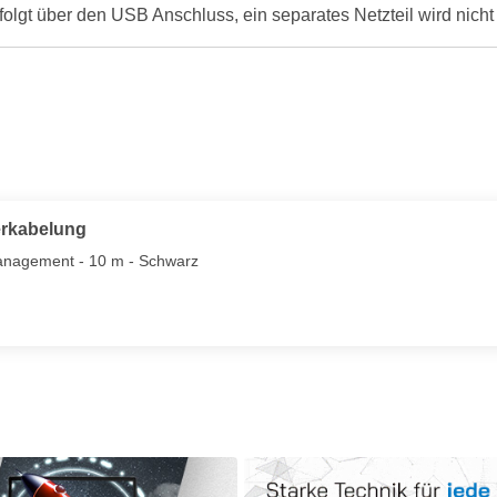
lgt über den USB Anschluss, ein separates Netzteil wird nicht 
erkabelung
management - 10 m - Schwarz