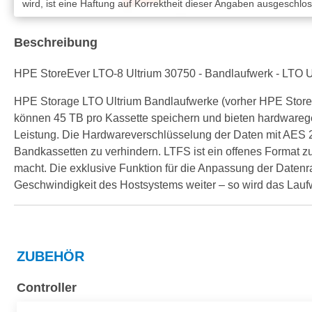
wird, ist eine Haftung auf Korrektheit dieser Angaben ausgeschlo
Beschreibung
HPE StoreEver LTO-8 Ultrium 30750 - Bandlaufwerk - LTO Ult
HPE Storage LTO Ultrium Bandlaufwerke (vorher HPE Store
können 45 TB pro Kassette speichern und bieten hardwarege
Leistung. Die Hardwareverschlüsselung der Daten mit AES 256
Bandkassetten zu verhindern. LTFS ist ein offenes Format 
macht. Die exklusive Funktion für die Anpassung der Datenr
Geschwindigkeit des Hostsystems weiter – so wird das Lauf
ZUBEHÖR
Controller