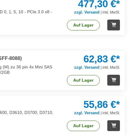
477,30 €*
0, 1, 5, 10 - PCIe 3.0 x8 -
zzgl. Versand
|
inkl. MwSt.
Auf Lager
62,83 €*
(SFF-8088)
g (M) zu 36 pin 4x Mini SAS
zzgl. Versand
|
inkl. MwSt.
1/2GB
Auf Lager
55,86 €*
3600, D3610, D3700, D3710,
zzgl. Versand
|
inkl. MwSt.
Auf Lager