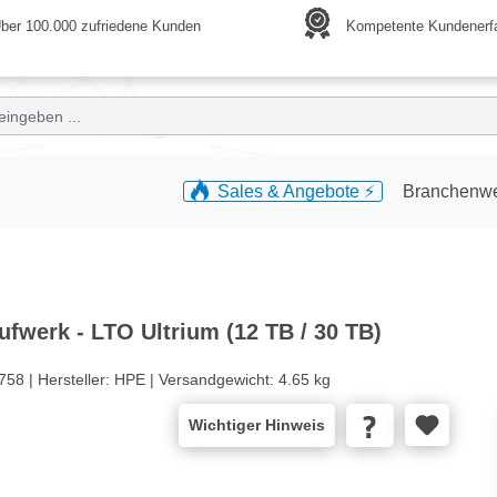
ber 100.000 zufriedene Kunden
Kompetente Kundenerf
Sales & Angebote ⚡️
Branchenw
fwerk - LTO Ultrium (12 TB / 30 TB)
758 |
Hersteller:
HPE |
Versandgewicht:
4.65 kg
Wichtiger Hinweis