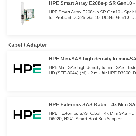
HPE Smart Array E208e-p SR Gen10 - 
HPE Smart Array E208e-p SR Gen10 - Speicher
für ProLiant DL325 Gen10, DL345 Gen10, 
Kabel / Adapter
HPE Mini-SAS high density to mini-SA
HPE Mini-SAS high density to mini-SAS - Ext
HD (SFF-8644) (M) - 2 m - für HPE D3600, 
HPE Externes SAS-Kabel - 4x Mini S
HPE - Externes SAS-Kabel - 4x Mini SAS HD
D6020, H241 Smart Host Bus Adapter