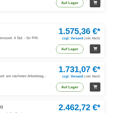
Auf Lager
1.575,36 €*
nszeit: 4 Std. - für P/N:
zzgl. Versand
|
inkl. MwSt.
Auf Lager
1.731,07 €*
eit: am nächsten Arbeitstag -
zzgl. Versand
|
inkl. MwSt.
Auf Lager
2.462,72 €*
e)