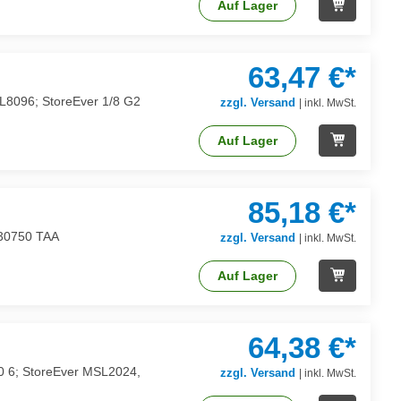
Auf Lager
63,47 €*
SL8096; StoreEver 1/8 G2
zzgl. Versand
|
inkl. MwSt.
Auf Lager
85,18 €*
 30750 TAA
zzgl. Versand
|
inkl. MwSt.
Auf Lager
64,38 €*
50 6; StoreEver MSL2024,
zzgl. Versand
|
inkl. MwSt.