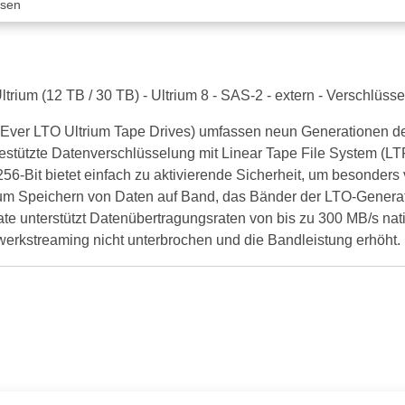
ssen
rium (12 TB / 30 TB) - Ultrium 8 - SAS-2 - extern - Verschlüss
Ever LTO Ultrium Tape Drives) umfassen neun Generationen de
stützte Datenverschlüsselung mit Linear Tape File System (LT
-Bit bietet einfach zu aktivierende Sicherheit, um besonders 
zum Speichern von Daten auf Band, das Bänder der LTO-Generat
ate unterstützt Datenübertragungsraten von bis zu 300 MB/s nat
werkstreaming nicht unterbrochen und die Bandleistung erhöht.