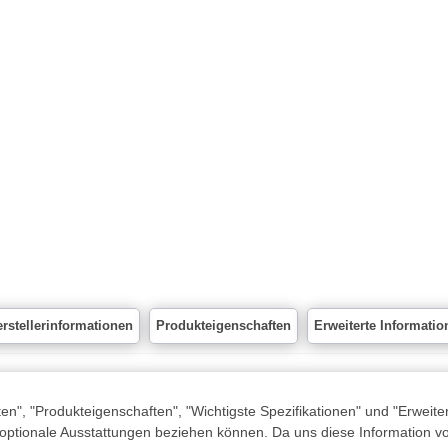
rstellerinformationen
Produkteigenschaften
Erweiterte Informatio
n", "Produkteigenschaften", "Wichtigste Spezifikationen" und "Erweite
 optionale Ausstattungen beziehen können. Da uns diese Information von