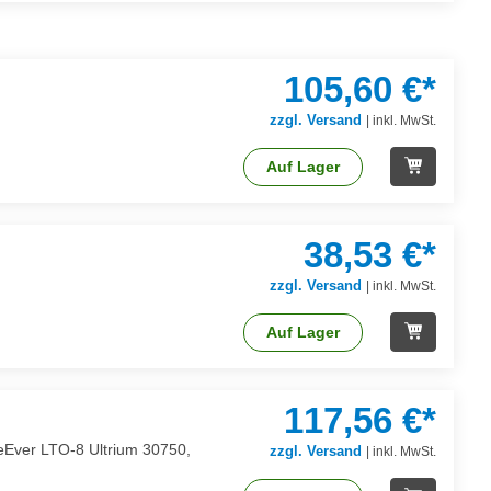
105,60 €*
zzgl. Versand
|
inkl. MwSt.
Auf Lager
38,53 €*
zzgl. Versand
|
inkl. MwSt.
Auf Lager
117,56 €*
reEver LTO-8 Ultrium 30750,
zzgl. Versand
|
inkl. MwSt.