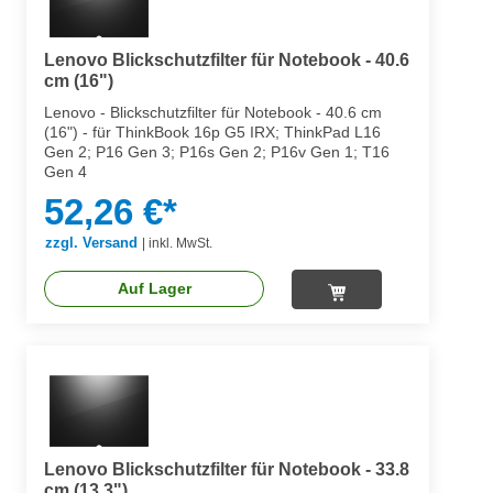
Lenovo Blickschutzfilter für Notebook - 40.6
cm (16")
Lenovo - Blickschutzfilter für Notebook - 40.6 cm
(16") - für ThinkBook 16p G5 IRX; ThinkPad L16
Gen 2; P16 Gen 3; P16s Gen 2; P16v Gen 1; T16
Gen 4
52,26 €*
zzgl. Versand
|
inkl. MwSt.
Auf Lager
Lenovo Blickschutzfilter für Notebook - 33.8
cm (13.3")