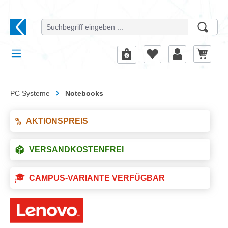
alt springen
PC Systeme
Notebooks
AKTIONSPREIS
VERSANDKOSTENFREI
CAMPUS-VARIANTE VERFÜGBAR