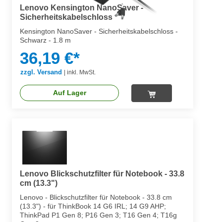
Lenovo Kensington NanoSaver -
Sicherheitskabelschloss
Kensington NanoSaver - Sicherheitskabelschloss -
Schwarz - 1.8 m
36,19 €*
zzgl. Versand
|
inkl. MwSt.
Auf Lager
Lenovo Blickschutzfilter für Notebook - 33.8
cm (13.3")
Lenovo - Blickschutzfilter für Notebook - 33.8 cm
(13.3") - für ThinkBook 14 G6 IRL; 14 G9 AHP;
ThinkPad P1 Gen 8; P16 Gen 3; T16 Gen 4; T16g