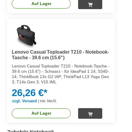
Auf Lager
Lenovo Casual Toploader T210 - Notebook-
Tasche - 39.6 cm (15.6")
Lenovo Casual Toploader T210 - Notebook-Tasche -
39.6 cm (15.6") - Schwarz - für IdeaPad 1 14; S340-
14; ThinkBook 13x G2 IAP; ThinkPad L13 Yoga Gen
3; T14s Gen 3; V15 IML
26,26 €*
zzgl. Versand
|
inkl. MwSt.
Auf Lager
Zubehör Notebook