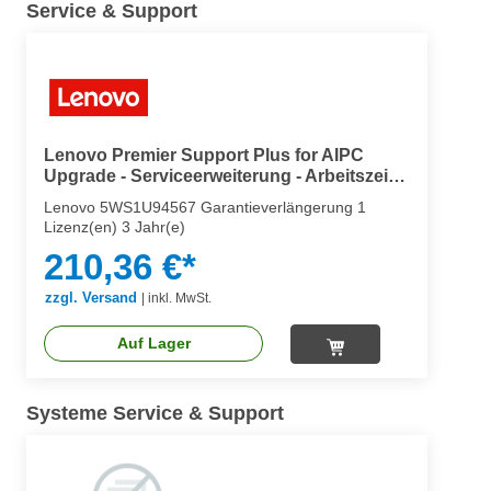
Service & Support
Lenovo Premier Support Plus for AIPC
Upgrade - Serviceerweiterung - Arbeitszeit
und Ersatzteile (für Notebooks)
Lenovo 5WS1U94567 Garantieverlängerung 1
Lizenz(en) 3 Jahr(e)
210,36 €*
zzgl. Versand
|
inkl. MwSt.
Auf Lager
Systeme Service & Support