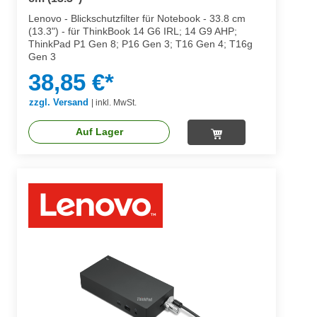
Lenovo - Blickschutzfilter für Notebook - 33.8 cm
(13.3") - für ThinkBook 14 G6 IRL; 14 G9 AHP;
ThinkPad P1 Gen 8; P16 Gen 3; T16 Gen 4; T16g
Gen 3
38,85 €*
zzgl. Versand
|
inkl. MwSt.
Auf Lager