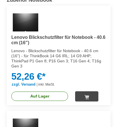
Lenovo Blickschutzfilter für Notebook - 40.6
cm (16")
Lenovo - Blickschutzfilter für Notebook - 40.6 cm
(16") - für ThinkBook 14 G6 IRL; 14 G9 AHP;
ThinkPad P1 Gen 8; P16 Gen 3; T16 Gen 4; T16g
Gen 3
52,26 €*
zzgl. Versand
|
inkl. MwSt.
Auf Lager