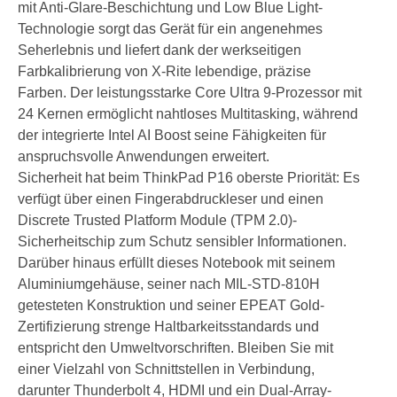
mit Anti-Glare-Beschichtung und Low Blue Light-
Technologie sorgt das Gerät für ein angenehmes
Seherlebnis und liefert dank der werkseitigen
Farbkalibrierung von X-Rite lebendige, präzise
Farben. Der leistungsstarke Core Ultra 9-Prozessor mit
24 Kernen ermöglicht nahtloses Multitasking, während
der integrierte Intel AI Boost seine Fähigkeiten für
anspruchsvolle Anwendungen erweitert.
Sicherheit hat beim ThinkPad P16 oberste Priorität: Es
verfügt über einen Fingerabdruckleser und einen
Discrete Trusted Platform Module (TPM 2.0)-
Sicherheitschip zum Schutz sensibler Informationen.
Darüber hinaus erfüllt dieses Notebook mit seinem
Aluminiumgehäuse, seiner nach MIL-STD-810H
getesteten Konstruktion und seiner EPEAT Gold-
Zertifizierung strenge Haltbarkeitsstandards und
entspricht den Umweltvorschriften. Bleiben Sie mit
einer Vielzahl von Schnittstellen in Verbindung,
darunter Thunderbolt 4, HDMI und ein Dual-Array-