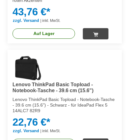
roten Akzenten
43,76 €*
zzgl. Versand
|
inkl. MwSt.
Auf Lager
Lenovo ThinkPad Basic Topload -
Notebook-Tasche - 39.6 cm (15.6")
Lenovo ThinkPad Basic Topload - Notebook-Tasche
- 39.6 cm (15.6") - Schwarz - für IdeaPad Flex 5
14ALC7 82R9
22,76 €*
zzgl. Versand
|
inkl. MwSt.