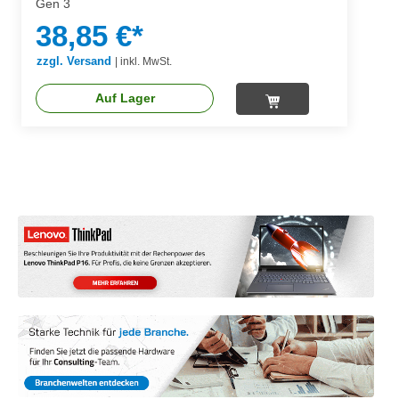
Gen 3
38,85 €*
zzgl. Versand
|
inkl. MwSt.
Auf Lager