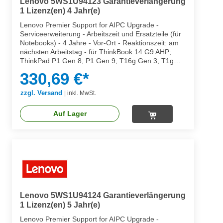
Lenovo 5WS1U94123 Garantieverlängerung
1 Lizenz(en) 4 Jahr(e)
Lenovo Premier Support for AIPC Upgrade -
Serviceerweiterung - Arbeitszeit und Ersatzteile (für
Notebooks) - 4 Jahre - Vor-Ort - Reaktionszeit: am
nächsten Arbeitstag - für ThinkBook 14 G9 AHP;
ThinkPad P1 Gen 8; P1 Gen 9; T16g Gen 3; T1g
Gen 8; T1g Gen 9
330,69 €*
zzgl. Versand
|
inkl. MwSt.
Auf Lager
Lenovo 5WS1U94124 Garantieverlängerung
1 Lizenz(en) 5 Jahr(e)
Lenovo Premier Support for AIPC Upgrade -