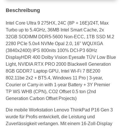
Beschreibung
Intel Core Ultra 9 275HX, 24C (8P + 16E)/24T, Max
Turbo up to 5.4GHz, 36MB Intel Smart Cache, 2x
32GB SODIMM DDR5-5600 Non-ECC, 1TB SSD M.2
2280 PCIe 5.0x4 NVMe Opal 2.0, 16" WQUXGA
(3840x2400) IPS 800nits 100% DCI-P3 60Hz
DisplayHDR 400 Dolby Vision Eyesafe TÜV Low Blue
Light, NVIDIA RTX PRO 2000 Blackwell Generation
8GB GDDR7 Laptop GPU, Intel Wi-Fi 7 BE200
802.11be 2x2 + BT5.4, Windows 11 Pro | 3-year,
Courier or Carry-in with 1-year Battery + 3Y Premier
TP WS WHB (CPN), CO2 Offset 0.5 ton (2nd
Generation Carbon Offset Projects)
Die mobile Workstation Lenovo ThinkPad P16 Gen 3
wurde für Profis entwickelt, die Leistung und
Zuverlässigkeit verlangen. Mit einem 16-Zoll-Display