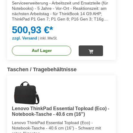
Serviceerweiterung - Arbeitszeit und Ersatzteile (für
Notebooks) - 5 Jahre - Vor-Ort - Reaktionszeit: am
nächsten Arbeitstag - für ThinkBook 14 G9 AHP;
ThinkPad P1 Gen 7; P1 Gen 8; P16 Gen 3; T16g
Gen 3; T1g Gen 8
500,93 €*
zzgl. Versand
|
inkl. MwSt.
Auf Lager
Taschen / Tragebehältnisse
Lenovo ThinkPad Essential Topload (Eco) -
Notebook-Tasche - 40.6 cm (16")
Lenovo ThinkPad Essential Topload (Eco) -
Notebook-Tasche - 40.6 cm (16") - Schwarz mit