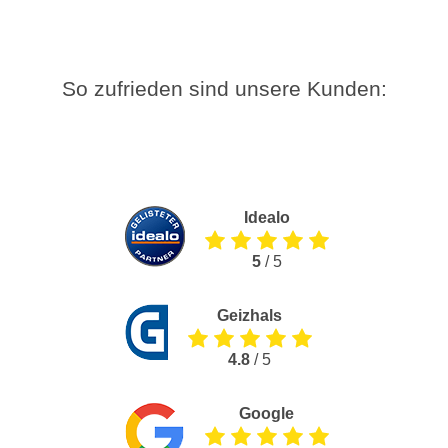
So zufrieden sind unsere Kunden:
Idealo
5
/ 5
Geizhals
4.8
/ 5
Google