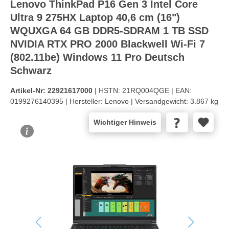
Lenovo ThinkPad P16 Gen 3 Intel Core
Ultra 9 275HX Laptop 40,6 cm (16")
WQUXGA 64 GB DDR5-SDRAM 1 TB SSD
NVIDIA RTX PRO 2000 Blackwell Wi-Fi 7
(802.11be) Windows 11 Pro Deutsch
Schwarz
Artikel-Nr:
22921617000
| HSTN:
21RQ004QGE |
EAN:
0199276140395 |
Hersteller:
Lenovo |
Versandgewicht:
3.867 kg
Wichtiger Hinweis
Bildergalerie überspringen