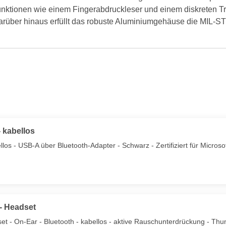
sfunktionen wie einem Fingerabdruckleser und einem diskreten 
Darüber hinaus erfüllt das robuste Aluminiumgehäuse die MIL-ST
 kabellos
los - USB-A über Bluetooth-Adapter - Schwarz - Zertifiziert für Micros
- Headset
 - On-Ear - Bluetooth - kabellos - aktive Rauschunterdrückung - Thunde