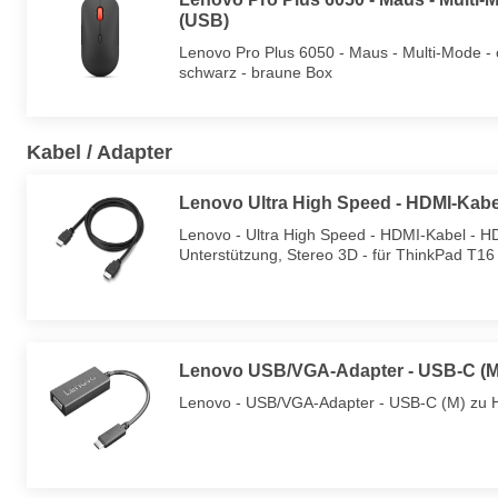
(USB)
Lenovo Pro Plus 6050 - Maus - Multi-Mode - op
schwarz - braune Box
Kabel / Adapter
Lenovo Ultra High Speed - HDMI-Kabe
Lenovo - Ultra High Speed - HDMI-Kabel - H
Unterstützung, Stereo 3D - für ThinkPad T1
Lenovo USB/VGA-Adapter - USB-C (M
Lenovo - USB/VGA-Adapter - USB-C (M) zu 