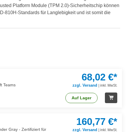
Trusted Platform Module (TPM 2.0)-Sicherheitschip können
D-810H-Standards für Langlebigkeit und ist somit die
68,02 €*
oft Teams
zzgl. Versand
|
inkl. MwSt.
Auf Lager
160,77 €*
r Gray - Zertifiziert für
zzgl. Versand
|
inkl. MwSt.