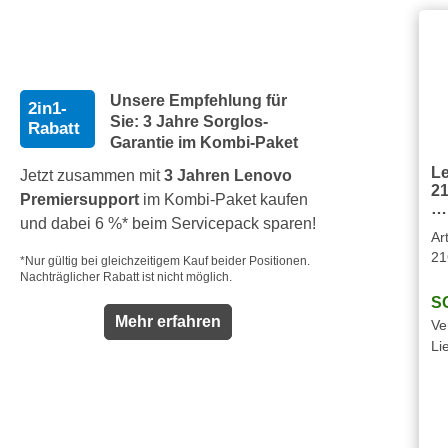
Unsere Empfehlung für
2in1-
Sie: 3 Jahre Sorglos-
Rabatt
Garantie im Kombi-Paket
L
Jetzt zusammen mit
3 Jahren Lenovo
21
Premiersupport
im Kombi-Paket kaufen
…
und dabei 6 %* beim Servicepack sparen!
Ar
2
*Nur gültig bei gleichzeitigem Kauf beider Positionen.
Nachträglicher Rabatt ist nicht möglich.
S
Mehr erfahren
Ve
Li