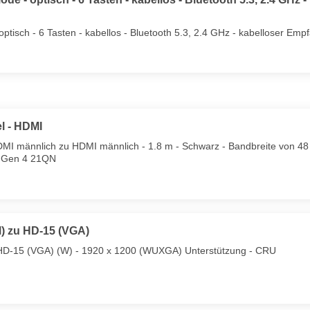
tisch - 6 Tasten - kabellos - Bluetooth 5.3, 2.4 GHz - kabelloser Empf
l - HDMI
DMI männlich zu HDMI männlich - 1.8 m - Schwarz - Bandbreite von 4
6 Gen 4 21QN
) zu HD-15 (VGA)
HD-15 (VGA) (W) - 1920 x 1200 (WUXGA) Unterstützung - CRU