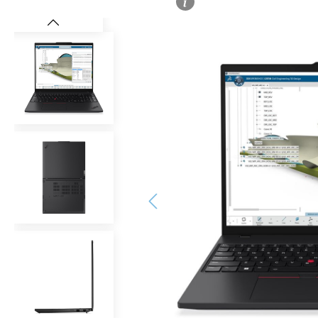
Bildergalerie überspringen