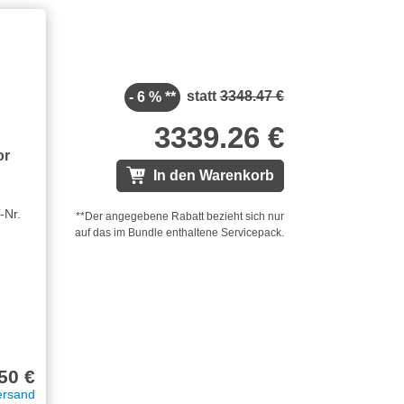
statt
3348.47 €
- 6 % **
3339.26 €
or
In den Warenkorb
-Nr.
**Der angegebene Rabatt bezieht sich nur
auf das im Bundle enthaltene Servicepack.
50 €
ersand