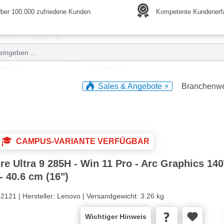
ber 100.000 zufriedene Kunden
Kompetente Kundenerf
Sales & Angebote ⚡️
Branchenw
CAMPUS-VARIANTE VERFÜGBAR
e Ultra 9 285H - Win 11 Pro - Arc Graphics 14
 40.6 cm (16")
2121 |
Hersteller:
Lenovo |
Versandgewicht:
3.26 kg
Wichtiger Hinweis