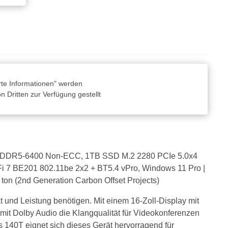
rte Informationen" werden
 Dritten zur Verfügung gestellt
IMM DDR5-6400 Non-ECC, 1TB SSD M.2 2280 PCIe 5.0x4
i 7 BE201 802.11be 2x2 + BT5.4 vPro, Windows 11 Pro |
 ton (2nd Generation Carbon Offset Projects)
t und Leistung benötigen. Mit einem 16-Zoll-Display mit
mit Dolby Audio die Klangqualität für Videokonferenzen
cs 140T eignet sich dieses Gerät hervorragend für