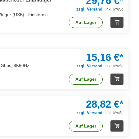
29,76 €*
zzgl. Versand
|
inkl. MwSt.
änger (USB) - Finsternis
Auf Lager
15,16 €*
8 Gbps, 8K60Hz
zzgl. Versand
|
inkl. MwSt.
Auf Lager
28,82 €*
zzgl. Versand
|
inkl. MwSt.
Auf Lager