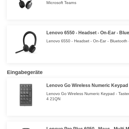
Microsoft Teams
Lenovo 6550 - Headset - On-Ear - Blue
Lenovo 6550 - Headset - On-Ear - Bluetooth -
Eingabegeräte
Lenovo Go Wireless Numeric Keypad -
Lenovo Go Wireless Numeric Keypad - Tastenfe
4 21QN
Lenovo Pro Plus 6050 - Maus - Multi-Mo