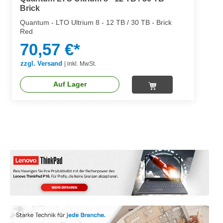
Brick
Quantum - LTO Ultrium 8 - 12 TB / 30 TB - Brick
Red
70,57 €*
zzgl. Versand
|
inkl. MwSt.
Auf Lager