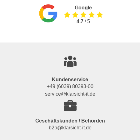
Google
4.7
/ 5
Kundenservice
+49 (6039) 80393-00
service@klarsicht-it.de
Geschäftskunden / Behörden
b2b@klarsicht-it.de