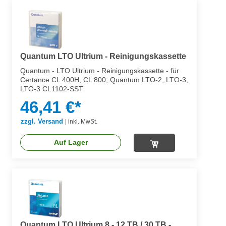
Quantum LTO Ultrium - Reinigungskassette
Quantum - LTO Ultrium - Reinigungskassette - für
Certance CL 400H, CL 800; Quantum LTO-2, LTO-3,
LTO-3 CL1102-SST
46,41 €*
zzgl. Versand
|
inkl. MwSt.
Auf Lager
Quantum LTO Ultrium 8 - 12 TB / 30 TB -