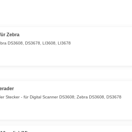
für Zebra
 Zebra DS3608, DS3678, LI3608, LI3678
gerader
der Stecker - für Digital Scanner DS3608; Zebra DS3608, DS3678