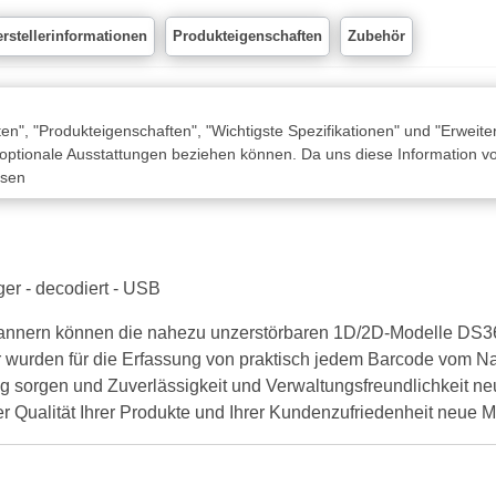
rstellerinformationen
Produkteigenschaften
Zubehör
n", "Produkteigenschaften", "Wichtigste Spezifikationen" und "Erweite
 optionale Ausstattungen beziehen können. Da uns diese Information von
ssen
r - decodiert - USB
Scannern können die nahezu unzerstörbaren 1D/2D-Modelle DS
 wurden für die Erfassung von praktisch jedem Barcode vom Nah
ng sorgen und Zuverlässigkeit und Verwaltungsfreundlichkeit ne
er Qualität Ihrer Produkte und Ihrer Kundenzufriedenheit neue 