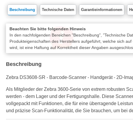
Beschreibung
Technische Daten
Garantieinformationen
He
Beachten Sie bitte folgenden Hinweis
In den nachfolgenden Bereichen "Beschreibung", "Technische Date
Produkteigenschaften des Herstellers aufgeführt, welche sich auf
wird, ist eine Haftung auf Korrektheit dieser Angaben ausgeschlo
Beschreibung
Zebra DS3608-SR - Barcode-Scanner - Handgerät - 2D-Image
Als Mitglieder der Zebra 3600-Serie von extrem robusten 
werden - dem Lager und der Fertigungshalle. Diese Scanner
vollgepackt mit Funktionen, die für eine überragende Leistu
und präzise Scan-Funktionalität, die Sie brauchen, um bei d