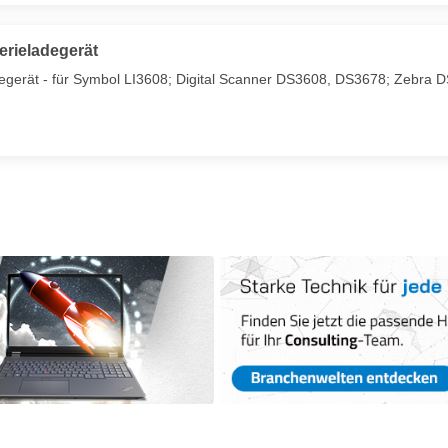
terieladegerät
ladegerät - für Symbol LI3608; Digital Scanner DS3608, DS3678; Zebra