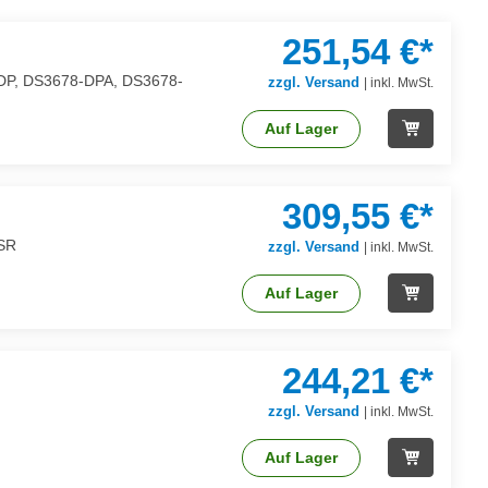
251,54 €*
8-DP, DS3678-DPA, DS3678-
zzgl. Versand
|
inkl. MwSt.
Auf Lager
309,55 €*
-SR
zzgl. Versand
|
inkl. MwSt.
Auf Lager
244,21 €*
zzgl. Versand
|
inkl. MwSt.
Auf Lager