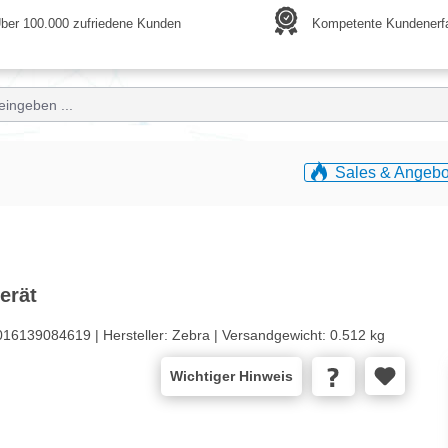
ber 100.000 zufriedene Kunden
Kompetente Kundenerf
Sales & Angebo
erät
016139084619 |
Hersteller:
Zebra |
Versandgewicht:
0.512 kg
Wichtiger Hinweis