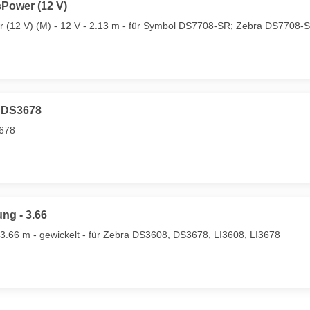
Power (12 V)
 (12 V) (M) - 12 V - 2.13 m - für Symbol DS7708-SR; Zebra DS7708-
, DS3678
3678
ng - 3.66
 3.66 m - gewickelt - für Zebra DS3608, DS3678, LI3608, LI3678