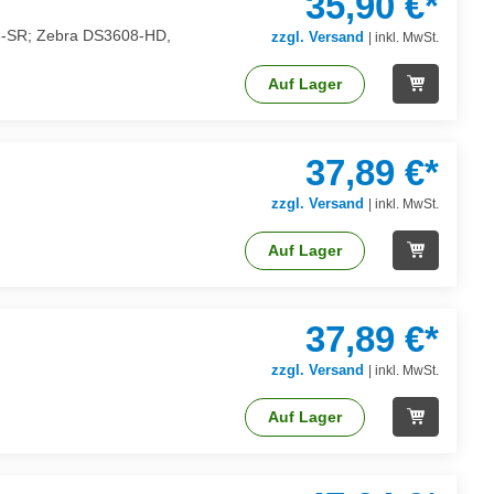
35,90 €*
608-SR; Zebra DS3608-HD,
zzgl. Versand
|
inkl. MwSt.
Auf Lager
37,89 €*
zzgl. Versand
|
inkl. MwSt.
Auf Lager
37,89 €*
zzgl. Versand
|
inkl. MwSt.
Auf Lager