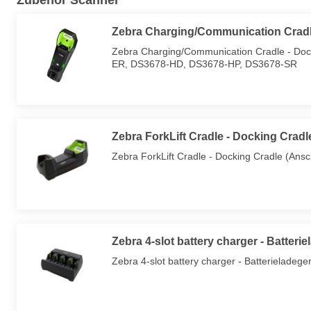
Zubehör Scanner
Zebra Charging/Communication Cradl
Zebra Charging/Communication Cradle - Doc
ER, DS3678-HD, DS3678-HP, DS3678-SR
Zebra ForkLift Cradle - Docking Crad
Zebra ForkLift Cradle - Docking Cradle (Ans
Zebra 4-slot battery charger - Batterie
Zebra 4-slot battery charger - Batterieladeg