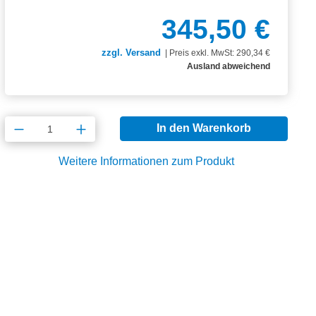
345,50 €
zzgl. Versand
|
Preis exkl. MwSt: 290,34 €
Ausland abweichend
Produkt Anzahl: Gib den gewünschten Wert
In den Warenkorb
Weitere Informationen zum Produkt