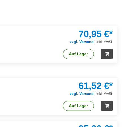
70,95 €*
zzgl. Versand
|
inkl. MwSt.
Auf Lager
61,52 €*
zzgl. Versand
|
inkl. MwSt.
Auf Lager