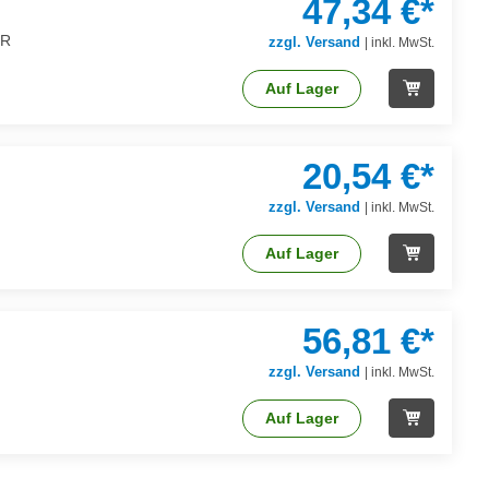
47,34 €*
SR
zzgl. Versand
|
inkl. MwSt.
Auf Lager
20,54 €*
zzgl. Versand
|
inkl. MwSt.
Auf Lager
56,81 €*
zzgl. Versand
|
inkl. MwSt.
Auf Lager