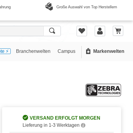
Große Auswahl von Top Herstellern
ahrung
te ⚡️
Branchenwelten
Campus
Markenwelten
VERSAND ERFOLGT MORGEN
Lieferung in 1-3 Werktagen