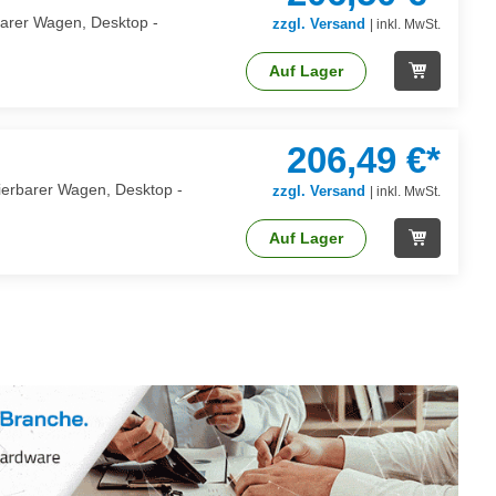
arer Wagen, Desktop -
zzgl. Versand
|
inkl. MwSt.
Auf Lager
206,49 €*
ierbarer Wagen, Desktop -
zzgl. Versand
|
inkl. MwSt.
Auf Lager