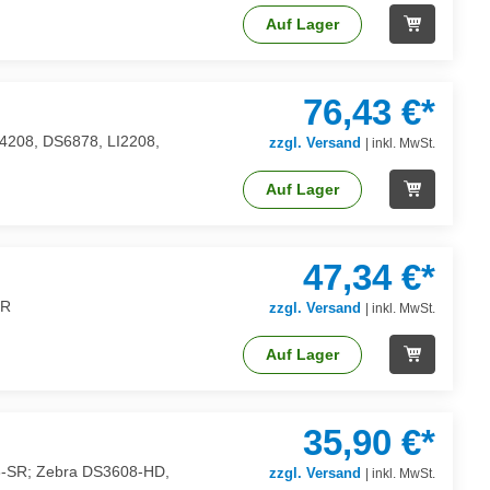
Auf Lager
76,43 €*
S4208, DS6878, LI2208,
zzgl. Versand
|
inkl. MwSt.
Auf Lager
47,34 €*
SR
zzgl. Versand
|
inkl. MwSt.
Auf Lager
35,90 €*
608-SR; Zebra DS3608-HD,
zzgl. Versand
|
inkl. MwSt.