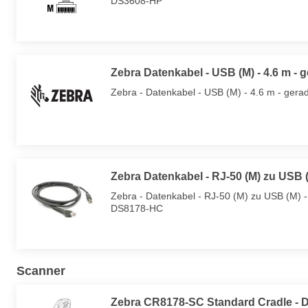
DS3608-HP
Zebra Datenkabel - USB (M) - 4.6 m - 
Zebra - Datenkabel - USB (M) - 4.6 m - gera
Zebra Datenkabel - RJ-50 (M) zu USB (
Zebra - Datenkabel - RJ-50 (M) zu USB (M)
DS8178-HC
Scanner
Zebra CR8178-SC Standard Cradle - 