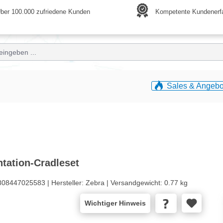
ber 100.000 zufriedene Kunden
Kompetente Kundenerf
Sales & Angebo
tation-Cradleset
808447025583 |
Hersteller:
Zebra |
Versandgewicht:
0.77 kg
Wichtiger Hinweis