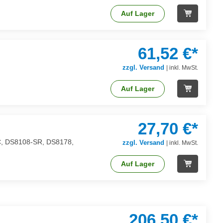
Auf Lager
61,52 €*
zzgl. Versand
|
inkl. MwSt.
Auf Lager
27,70 €*
HC, DS8108-SR, DS8178,
zzgl. Versand
|
inkl. MwSt.
Auf Lager
206,50 €*