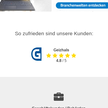
So zufrieden sind unsere Kunden:
Geizhals
4.8
/ 5