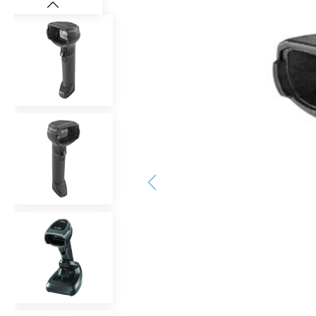
Bildergalerie überspringen