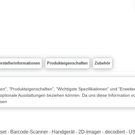
rstellerinformationen
Produkteigenschaften
Zubehör
n", "Produkteigenschaften", "Wichtigste Spezifikationen" und "Erweite
 optionale Ausstattungen beziehen können. Da uns diese Information von
ssen
et - Barcode-Scanner - Handgerät - 2D-Imager - decodiert - US