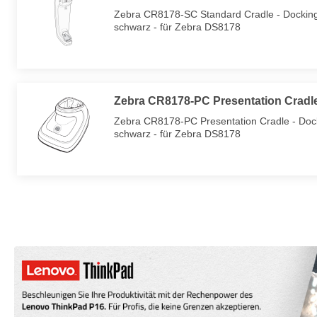
Zebra CR8178-SC Standard Cradle - Docking 
schwarz - für Zebra DS8178
Zebra CR8178-PC Presentation Cradle
Zebra CR8178-PC Presentation Cradle - Dock
schwarz - für Zebra DS8178