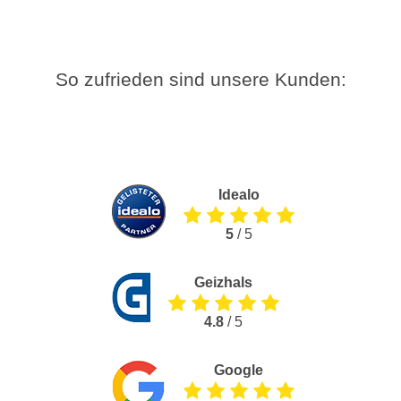
So zufrieden sind unsere Kunden:
Idealo
5
/ 5
Geizhals
4.8
/ 5
Google