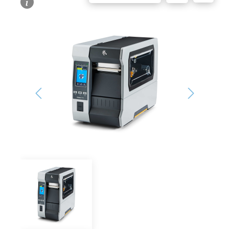
Bildergalerie überspringen