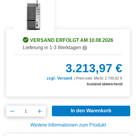
VERSAND ERFOLGT AM 10.08.2026
Lieferung in 1-3 Werktagen
3.213,97 €
zzgl. Versand
|
Preis exkl. MwSt: 2.700,82 €
Ausland abweichend
Produkt Anzahl: Gib den gewünschten Wert e
In den Warenkorb
Weitere Informationen zum Produkt