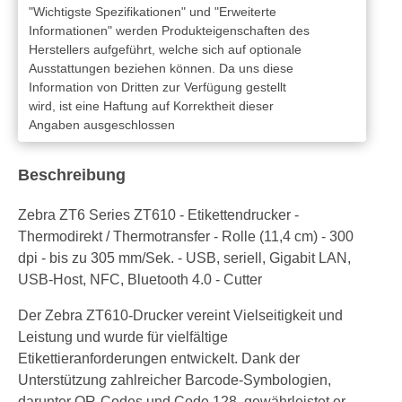
"Wichtigste Spezifikationen" und "Erweiterte
Informationen" werden Produkteigenschaften des
Herstellers aufgeführt, welche sich auf optionale
Ausstattungen beziehen können. Da uns diese
Information von Dritten zur Verfügung gestellt
wird, ist eine Haftung auf Korrektheit dieser
Angaben ausgeschlossen
Beschreibung
Zebra ZT6 Series ZT610 - Etikettendrucker -
Thermodirekt / Thermotransfer - Rolle (11,4 cm) - 300
dpi - bis zu 305 mm/Sek. - USB, seriell, Gigabit LAN,
USB-Host, NFC, Bluetooth 4.0 - Cutter
Der Zebra ZT610-Drucker vereint Vielseitigkeit und
Leistung und wurde für vielfältige
Etikettieranforderungen entwickelt. Dank der
Unterstützung zahlreicher Barcode-Symbologien,
darunter QR-Codes und Code 128, gewährleistet er