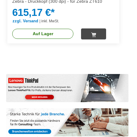
Zebra - Druckkopf (300 dpi) - für Zebra ZT610
615,17 €*
zzgl. Versand
|
inkl. MwSt.
Auf Lager