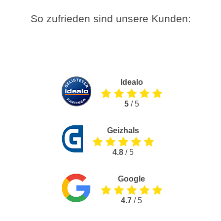
So zufrieden sind unsere Kunden:
Idealo
5
/ 5
Geizhals
4.8
/ 5
Google
4.7
/ 5