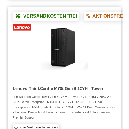
VERSANDKOSTENFREI
AKTIONSPREIS
Lenovo ThinkCentre M70t Gen 6 12YH - Tower -
Lenovo ThinkCentre M70t Gen 6 12YH - Tower - Core Ultra 7 265 / 2.4
GHz - vPro Enterprise - RAM 16 GB - SSD 512 GB - TCG Opal
Encryption 2, NVMe - Intel Graphics - 1GbE - Win 11 Pro - Monitor: keiner
- Tastatur: Deutsch - Schwarz - Lenovo TopSeller - mit 1 Jahr Lenovo
Premier Support
Zum Merkzettel hinzufügen