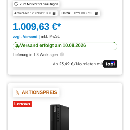
Zum Merkzettel hinzufügen
Artikel-Nr.
: 23098191000
HstNr.
: 12YH003RGE
1.009,63 €*
inkl. MwSt.
zzgl. Versand |
Versand erfolgt am 10.08.2026
Lieferung in 1-3 Werktagen
Ab
23,49 €/Mo.
mieten mit
AKTIONSPREIS