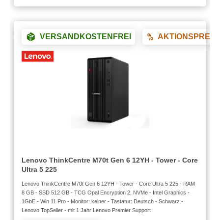
VERSANDKOSTENFREI
AKTIONSPREIS
Lenovo ThinkCentre M70t Gen 6 12YH - Tower - Core
Ultra 5 225
Lenovo ThinkCentre M70t Gen 6 12YH - Tower - Core Ultra 5 225 - RAM
8 GB - SSD 512 GB - TCG Opal Encryption 2, NVMe - Intel Graphics -
1GbE - Win 11 Pro - Monitor: keiner - Tastatur: Deutsch - Schwarz -
Lenovo TopSeller - mit 1 Jahr Lenovo Premier Support