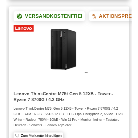
VERSANDKOSTENFREI
AKTIONSPREIS
Lenovo ThinkCentre M75t Gen 5 12XB - Tower -
Ryzen 7 8700G / 4.2 GHz
Lenovo ThinkCentre M75t Gen 5 12XB - Tower - Ryzen 7 8700G / 4.2
GHz - RAM 16 GB - SSD 512 GB - TCG Opal Encryption 2, NVMe - DVD-
Writer - Radeon 780M - 1GbE - Win 11 Pro - Monitor: keiner - Tastatur:
Deutsch - Schwarz - Lenovo TopSeller
Zum Merkzettel hinzufügen