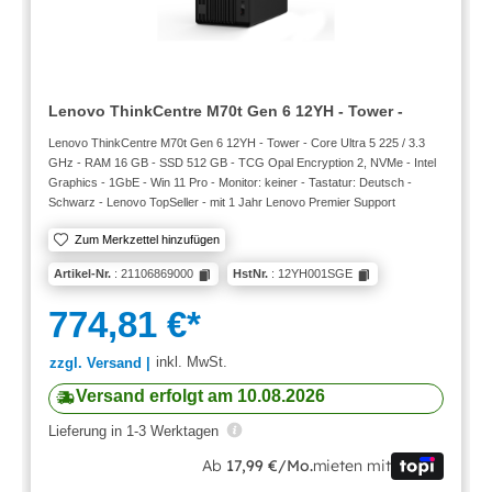
Lenovo ThinkCentre M70t Gen 6 12YH - Tower -
Lenovo ThinkCentre M70t Gen 6 12YH - Tower - Core Ultra 5 225 / 3.3
GHz - RAM 16 GB - SSD 512 GB - TCG Opal Encryption 2, NVMe - Intel
Graphics - 1GbE - Win 11 Pro - Monitor: keiner - Tastatur: Deutsch -
Schwarz - Lenovo TopSeller - mit 1 Jahr Lenovo Premier Support
Zum Merkzettel hinzufügen
Artikel-Nr.
: 21106869000
HstNr.
: 12YH001SGE
774,81 €*
inkl. MwSt.
zzgl. Versand |
Versand erfolgt am 10.08.2026
Lieferung in 1-3 Werktagen
Ab
17,99 €/Mo.
mieten mit