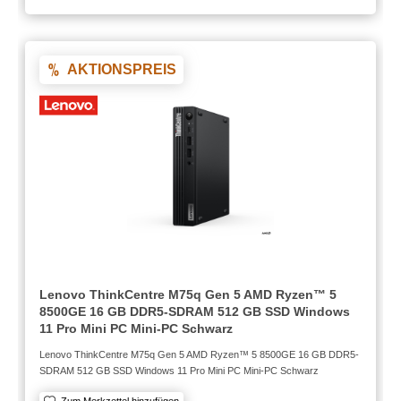
AKTIONSPREIS
Lenovo ThinkCentre M75q Gen 5 AMD Ryzen™ 5
8500GE 16 GB DDR5-SDRAM 512 GB SSD Windows
11 Pro Mini PC Mini-PC Schwarz
Lenovo ThinkCentre M75q Gen 5 AMD Ryzen™ 5 8500GE 16 GB DDR5-
SDRAM 512 GB SSD Windows 11 Pro Mini PC Mini-PC Schwarz