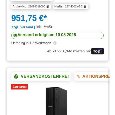
Artikel-Nr.
: 21098319000
HstNr.
: 12YH001YGE
951,75 €*
inkl. MwSt.
zzgl. Versand |
Versand erfolgt am 10.08.2026
Lieferung in 1-3 Werktagen
Ab
21,99 €/Mo.
mieten mit
VERSANDKOSTENFREI
AKTIONSPREIS