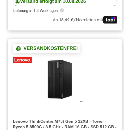
Versand erfolgt am 10.08.2026
Lieferung in 1-3 Werktagen
Ab
18,49 €/Mo.
mieten mit
VERSANDKOSTENFREI
Lenovo ThinkCentre M75t Gen 5 12XB - Tower -
Ryzen 5 8500G / 3.5 GHz - RAM 16 GB - SSD 512 GB -