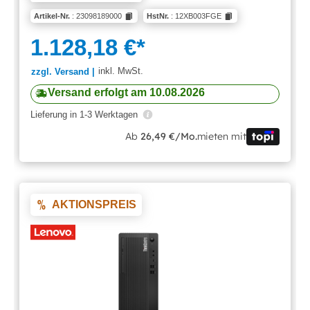
Artikel-Nr.
: 23098189000
HstNr.
: 12XB003FGE
1.128,18 €*
inkl. MwSt.
zzgl. Versand |
Versand erfolgt am 10.08.2026
Lieferung in 1-3 Werktagen
Ab
26,49 €/Mo.
mieten mit
AKTIONSPREIS