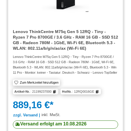
Lenovo ThinkCentre M75q Gen 5 12RQ - Tiny -
Ryzen 7 Pro 8700GE / 3.6 GHz - RAM 16 GB - SSD 512
GB - Radeon 780M - 1GbE, Wi-Fi 6E, Bluetooth 5.3 -
WLAN: 802.11a/b/g/n/ac/ax (Wi-Fi 6E)
Lenovo ThinkCentre M75q Gen 5 12RQ - Tiny - Ryzen 7 Pro 8700GE /
3.6 GHz - RAM 16 GB - SSD 512 GB - Radeon 780M - 1GbE, Wi-Fi 6E,
Bluetooth 5.3 - WLAN: 802.11a/b/g/n/ac/ax (Wi-Fi 6E), Bluetooth 5.3 - Win
11 Pro - Monitor: keiner - Tastatur: Deutsch - Schwarz - Lenovo TopSeller
Zum Merkzettel hinzufügen
Artikel-Nr.
: 21199237000
HstNr.
: 12RQ0016GE
889,16 €*
inkl. MwSt.
zzgl. Versand |
Versand erfolgt am 10.08.2026