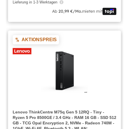
Lieferung in 1-3 Werktagen
Ab
20,99 €/Mo.
mieten mit
AKTIONSPREIS
Lenovo ThinkCentre M75q Gen 5 12RQ - Tiny -
Ryzen 5 Pro 8500GE / 3.4 GHz - RAM 16 GB - SSD 512
GB - TCG Opal Encryption 2, NVMe - Radeon 740M -
1GbE, Wi-Fi 6E, Bluetooth 5.3 - WLAN: