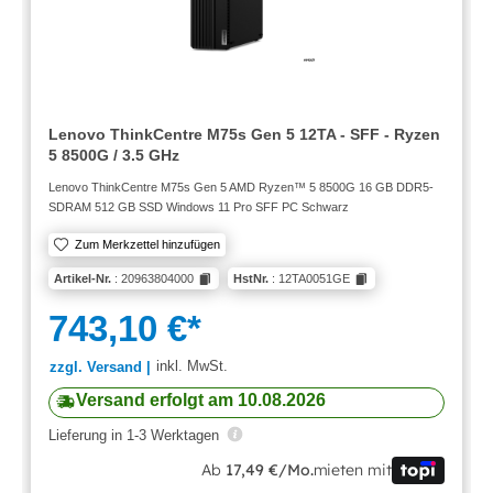
Lenovo ThinkCentre M75s Gen 5 12TA - SFF - Ryzen
5 8500G / 3.5 GHz
Lenovo ThinkCentre M75s Gen 5 AMD Ryzen™ 5 8500G 16 GB DDR5-
SDRAM 512 GB SSD Windows 11 Pro SFF PC Schwarz
Zum Merkzettel hinzufügen
Artikel-Nr.
: 20963804000
HstNr.
: 12TA0051GE
743,10 €*
inkl. MwSt.
zzgl. Versand |
Versand erfolgt am 10.08.2026
Lieferung in 1-3 Werktagen
Ab
17,49 €/Mo.
mieten mit