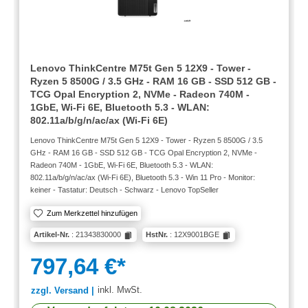
Lenovo ThinkCentre M75t Gen 5 12X9 - Tower -
Ryzen 5 8500G / 3.5 GHz - RAM 16 GB - SSD 512 GB -
TCG Opal Encryption 2, NVMe - Radeon 740M -
1GbE, Wi-Fi 6E, Bluetooth 5.3 - WLAN:
802.11a/b/g/n/ac/ax (Wi-Fi 6E)
Lenovo ThinkCentre M75t Gen 5 12X9 - Tower - Ryzen 5 8500G / 3.5
GHz - RAM 16 GB - SSD 512 GB - TCG Opal Encryption 2, NVMe -
Radeon 740M - 1GbE, Wi-Fi 6E, Bluetooth 5.3 - WLAN:
802.11a/b/g/n/ac/ax (Wi-Fi 6E), Bluetooth 5.3 - Win 11 Pro - Monitor:
keiner - Tastatur: Deutsch - Schwarz - Lenovo TopSeller
Zum Merkzettel hinzufügen
Artikel-Nr.
: 21343830000
HstNr.
: 12X9001BGE
797,64 €*
inkl. MwSt.
zzgl. Versand |