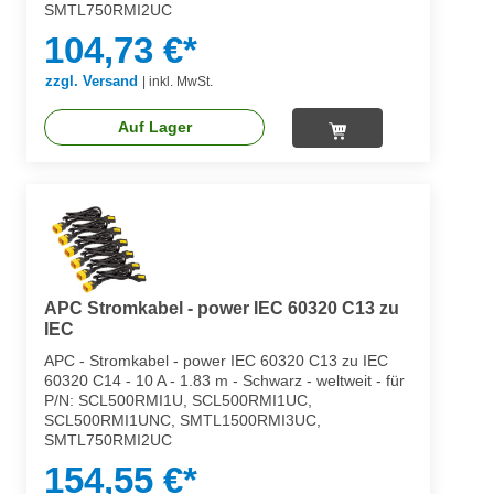
SMTL750RMI2UC
104,73 €*
zzgl. Versand
|
inkl. MwSt.
Auf Lager
APC Stromkabel - power IEC 60320 C13 zu
IEC
APC - Stromkabel - power IEC 60320 C13 zu IEC
60320 C14 - 10 A - 1.83 m - Schwarz - weltweit - für
P/N: SCL500RMI1U, SCL500RMI1UC,
SCL500RMI1UNC, SMTL1500RMI3UC,
SMTL750RMI2UC
154,55 €*