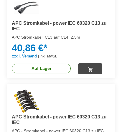
APC Stromkabel - power IEC 60320 C13 zu
IEC
APC Stromkabel, C13 auf C14, 2,5m
40,86 €*
zzgl. Versand
|
inkl. MwSt.
Auf Lager
APC Stromkabel - power IEC 60320 C13 zu
IEC
APC - Stromkabel - power IEC 60320 C13 zu IEC