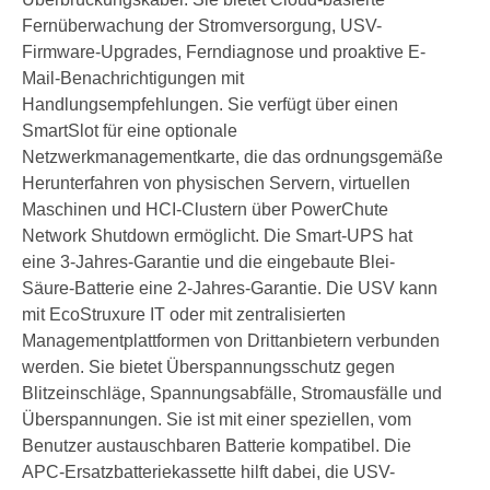
Fernüberwachung der Stromversorgung, USV-
Firmware-Upgrades, Ferndiagnose und proaktive E-
Mail-Benachrichtigungen mit
Handlungsempfehlungen. Sie verfügt über einen
SmartSlot für eine optionale
Netzwerkmanagementkarte, die das ordnungsgemäße
Herunterfahren von physischen Servern, virtuellen
Maschinen und HCI-Clustern über PowerChute
Network Shutdown ermöglicht. Die Smart-UPS hat
eine 3-Jahres-Garantie und die eingebaute Blei-
Säure-Batterie eine 2-Jahres-Garantie. Die USV kann
mit EcoStruxure IT oder mit zentralisierten
Managementplattformen von Drittanbietern verbunden
werden. Sie bietet Überspannungsschutz gegen
Blitzeinschläge, Spannungsabfälle, Stromausfälle und
Überspannungen. Sie ist mit einer speziellen, vom
Benutzer austauschbaren Batterie kompatibel. Die
APC-Ersatzbatteriekassette hilft dabei, die USV-