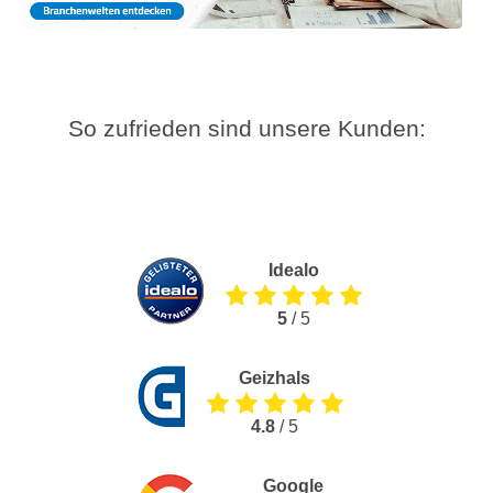
So zufrieden sind unsere Kunden:
Idealo
5
/ 5
Geizhals
4.8
/ 5
Google