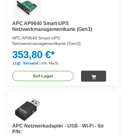
APC AP9640 Smart-UPS
Netzwerkmanagementkarte (Gen3)
APC AP9640 Smart-UPS
Netzwerkmanagementkarte (Gen3)
353,80 €*
zzgl. Versand
|
inkl. MwSt.
Auf Lager
APC Netzwerkadapter - USB - Wi-Fi - für
P/N: