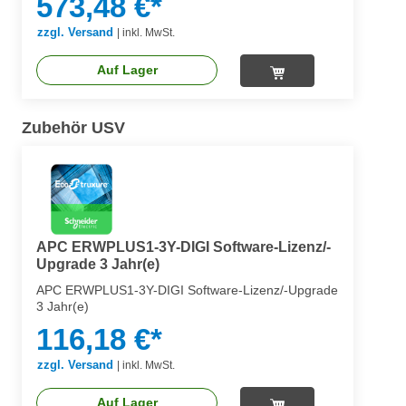
573,48 €*
zzgl. Versand
|
inkl. MwSt.
Auf Lager
Zubehör USV
APC ERWPLUS1-3Y-DIGI Software-Lizenz/-
Upgrade 3 Jahr(e)
APC ERWPLUS1-3Y-DIGI Software-Lizenz/-Upgrade
3 Jahr(e)
116,18 €*
zzgl. Versand
|
inkl. MwSt.
Auf Lager