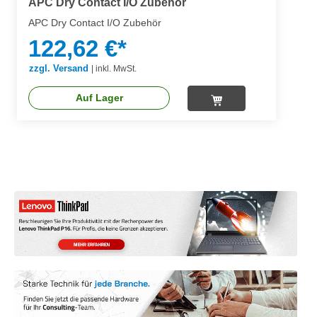
APC Dry Contact I/O Zubehör
APC Dry Contact I/O Zubehör
122,62 €*
zzgl. Versand
|
inkl. MwSt.
Auf Lager