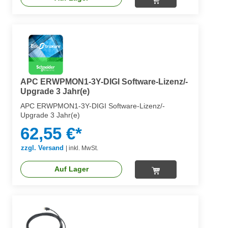
APC ERWPMON1-3Y-DIGI Software-Lizenz/-
Upgrade 3 Jahr(e)
APC ERWPMON1-3Y-DIGI Software-Lizenz/-
Upgrade 3 Jahr(e)
62,55 €*
zzgl. Versand
|
inkl. MwSt.
Auf Lager