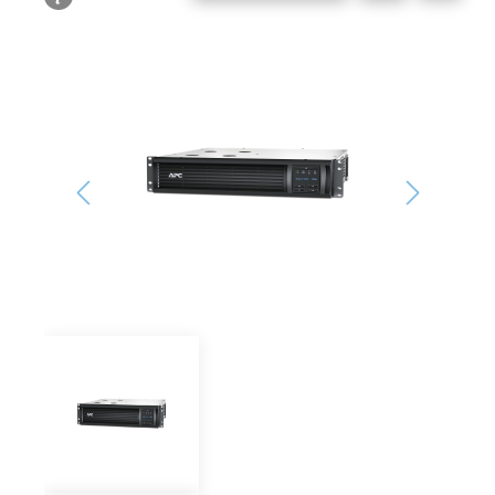
Bildergalerie überspringen