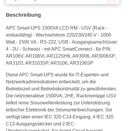
Beschreibung
APC Smart-UPS 1500VA LCD RM - USV (Rack -
einbaufähig) - Wechselstrom 220/230/240 V - 1000
Watt - 1500 VA - RS-232, USB - Ausgangsanschlüsse:
4 - 2U - Schwarz - mit APC SmartConnect - für P/N:
AR106V, AR106VI, AR112SH6, AR3006, AR3006SP,
AR3103, AR3103SP, AR3106, AR3106SP
Diese APC Smart-UPS wurde für IT-Experten und
Netzwerkadministratoren entwickelt, um die
Betriebszeit und Betriebskontinuität zu gewährleisten.
Die netzinteraktive 1500VA, 2HE, Rackmontage USV
liefert reine Sinuswellenleistung zur Unterstützung
kritischer Elektronik bei Stromunterbrechungen. Sie
verfügt über einen IEC 320 C14-Eingang, 4 IEC 320
C13-Ausgangsstecker und 2 IEC-
Überbrückungskabel. Sie bietet Cloud-basierte