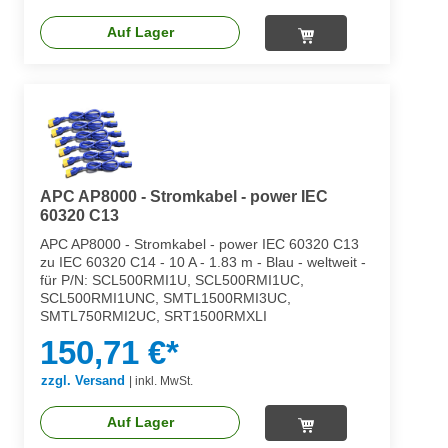
Auf Lager
APC AP8000 - Stromkabel - power IEC
60320 C13
APC AP8000 - Stromkabel - power IEC 60320 C13
zu IEC 60320 C14 - 10 A - 1.83 m - Blau - weltweit -
für P/N: SCL500RMI1U, SCL500RMI1UC,
SCL500RMI1UNC, SMTL1500RMI3UC,
SMTL750RMI2UC, SRT1500RMXLI
150,71 €*
zzgl. Versand
|
inkl. MwSt.
Auf Lager