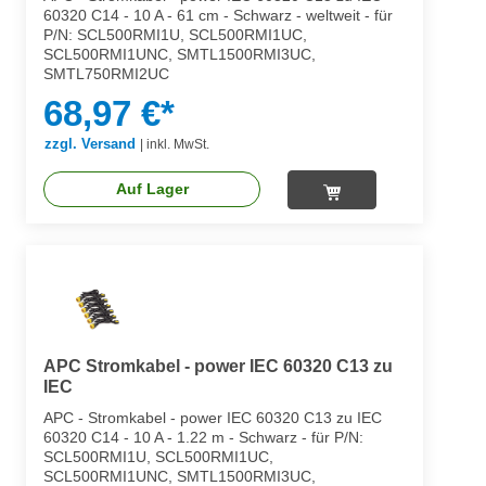
60320 C14 - 10 A - 61 cm - Schwarz - weltweit - für
P/N: SCL500RMI1U, SCL500RMI1UC,
SCL500RMI1UNC, SMTL1500RMI3UC,
SMTL750RMI2UC
68,97 €*
zzgl. Versand
|
inkl. MwSt.
Auf Lager
APC Stromkabel - power IEC 60320 C13 zu
IEC
APC - Stromkabel - power IEC 60320 C13 zu IEC
60320 C14 - 10 A - 1.22 m - Schwarz - für P/N:
SCL500RMI1U, SCL500RMI1UC,
SCL500RMI1UNC, SMTL1500RMI3UC,