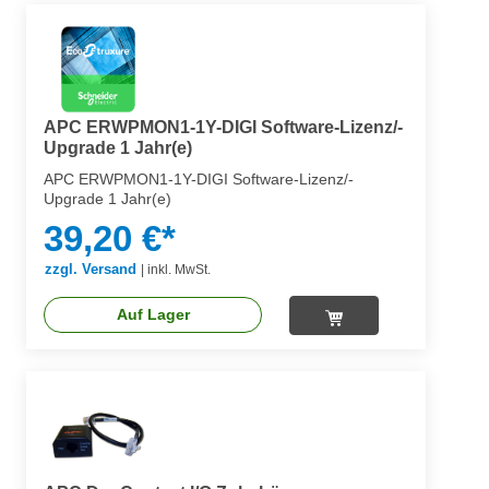
APC ERWPMON1-1Y-DIGI Software-Lizenz/-
Upgrade 1 Jahr(e)
APC ERWPMON1-1Y-DIGI Software-Lizenz/-
Upgrade 1 Jahr(e)
39,20 €*
zzgl. Versand
|
inkl. MwSt.
Auf Lager