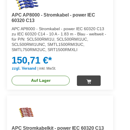
APC AP8000 - Stromkabel - power IEC
60320 C13
APC AP8000 - Stromkabel - power IEC 60320 C13
zu IEC 60320 C14 - 10 A - 1.83 m - Blau - weltweit -
für P/N: SCL500RMI1U, SCL500RMI1UC,
SCL500RMI1UNC, SMTL1500RMI3UC,
SMTL750RMI2UC, SRT1500RMXLI
150,71 €*
zzgl. Versand
|
inkl. MwSt.
Auf Lager
APC Stromkabelkit - power IEC 60320 C13