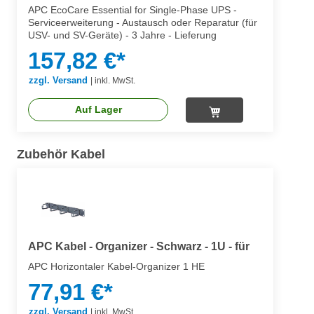
Reparatur (für USV- und SV-Geräte)
APC EcoCare Essential for Single-Phase UPS -
Serviceerweiterung - Austausch oder Reparatur (für
USV- und SV-Geräte) - 3 Jahre - Lieferung
157,82 €*
zzgl. Versand
|
inkl. MwSt.
Auf Lager
Zubehör Kabel
APC Kabel - Organizer - Schwarz - 1U - für
APC Horizontaler Kabel-Organizer 1 HE
77,91 €*
zzgl. Versand
|
inkl. MwSt.