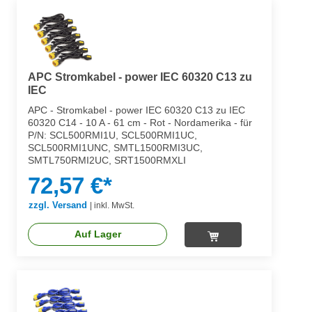
APC Stromkabel - power IEC 60320 C13 zu
IEC
APC - Stromkabel - power IEC 60320 C13 zu IEC
60320 C14 - 10 A - 61 cm - Rot - Nordamerika - für
P/N: SCL500RMI1U, SCL500RMI1UC,
SCL500RMI1UNC, SMTL1500RMI3UC,
SMTL750RMI2UC, SRT1500RMXLI
72,57 €*
zzgl. Versand
|
inkl. MwSt.
Auf Lager