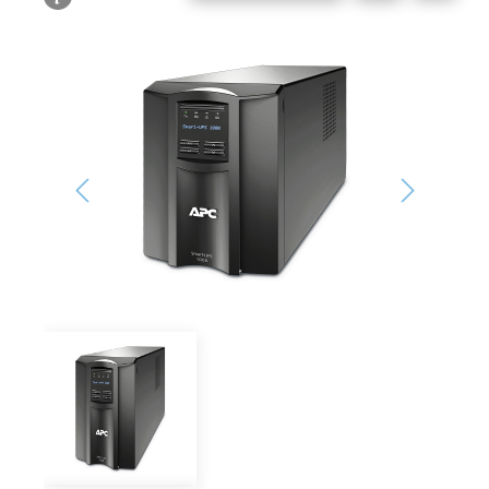
Bildergalerie überspringen