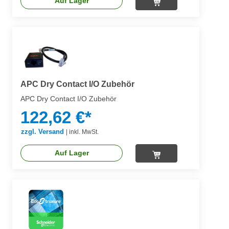
Auf Lager
APC Dry Contact I/O Zubehör
APC Dry Contact I/O Zubehör
122,62 €*
zzgl. Versand
|
inkl. MwSt.
Auf Lager