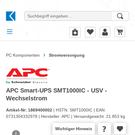
alt springen
PC Komponenten
Stromversorgung
APC Smart-UPS SMT1000IC - USV -
Wechselstrom
Artikel-Nr:
1869400002
| HSTN:
SMT1000IC |
EAN:
0731304332978 |
Hersteller:
APC |
Versandgewicht:
21.853 kg
Wichtiger Hinweis