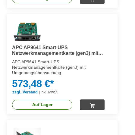
APC AP9641 Smart-UPS
Netzwerkmanagementkarte (gen3) mit
Umgebungsüberwachung
APC AP9641 Smart-UPS
Netzwerkmanagementkarte (gen3) mit
Umgebungsüberwachung
573,48 €*
zzgl. Versand
|
inkl. MwSt.
Auf Lager