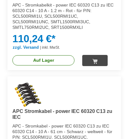
APC - Stromkabelkit - power IEC 60320 C13 zu IEC
60320 C14 - 10 A - 1.2 m - Rot - für P/N:
SCL500RMI1U, SCL500RMI1UC,
SCL500RMI1UNC, SMTL1500RMI3UC,
SMTL750RMI2UC, SRT1500RMXLI
110,24 €*
zzgl. Versand
|
inkl. MwSt.
Auf Lager
APC Stromkabel - power IEC 60320 C13 zu
IEC
APC - Stromkabel - power IEC 60320 C13 zu IEC
60320 C14 - 10 A - 61 cm - Schwarz - weltweit - für
P/N: SCL500RMI1U, SCL500RMI1UC,