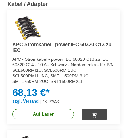
Kabel / Adapter
APC Stromkabel - power IEC 60320 C13 zu
IEC
APC - Stromkabel - power IEC 60320 C13 zu IEC
60320 C14 - 10 A - Schwarz - Nordamerika - für P/N:
SCL500RMI1U, SCL500RMI1UC,
SCL500RMI1UNC, SMTL1500RMI3UC,
SMTL750RMI2UC, SRT1500RMXLI
68,13 €*
zzgl. Versand
|
inkl. MwSt.
Auf Lager