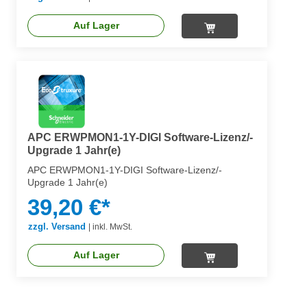
Auf Lager
APC ERWPMON1-1Y-DIGI Software-Lizenz/-
Upgrade 1 Jahr(e)
APC ERWPMON1-1Y-DIGI Software-Lizenz/-
Upgrade 1 Jahr(e)
39,20 €*
zzgl. Versand
|
inkl. MwSt.
Auf Lager