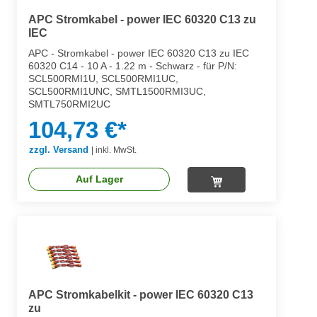
APC Stromkabel - power IEC 60320 C13 zu
IEC
APC - Stromkabel - power IEC 60320 C13 zu IEC
60320 C14 - 10 A - 1.22 m - Schwarz - für P/N:
SCL500RMI1U, SCL500RMI1UC,
SCL500RMI1UNC, SMTL1500RMI3UC,
SMTL750RMI2UC
104,73 €*
zzgl. Versand
|
inkl. MwSt.
Auf Lager
APC Stromkabelkit - power IEC 60320 C13
zu