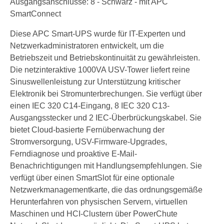
Ausgangsanschlüsse: 8 - Schwarz - mit APC
SmartConnect
Diese APC Smart-UPS wurde für IT-Experten und
Netzwerkadministratoren entwickelt, um die
Betriebszeit und Betriebskontinuität zu gewährleisten.
Die netzinteraktive 1000VA USV-Tower liefert reine
Sinuswellenleistung zur Unterstützung kritischer
Elektronik bei Stromunterbrechungen. Sie verfügt über
einen IEC 320 C14-Eingang, 8 IEC 320 C13-
Ausgangsstecker und 2 IEC-Überbrückungskabel. Sie
bietet Cloud-basierte Fernüberwachung der
Stromversorgung, USV-Firmware-Upgrades,
Ferndiagnose und proaktive E-Mail-
Benachrichtigungen mit Handlungsempfehlungen. Sie
verfügt über einen SmartSlot für eine optionale
Netzwerkmanagementkarte, die das ordnungsgemäße
Herunterfahren von physischen Servern, virtuellen
Maschinen und HCI-Clustern über PowerChute