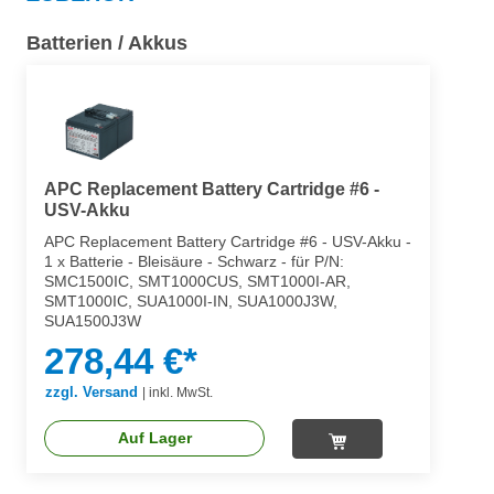
Batterien / Akkus
APC Replacement Battery Cartridge #6 -
USV-Akku
APC Replacement Battery Cartridge #6 - USV-Akku -
1 x Batterie - Bleisäure - Schwarz - für P/N:
SMC1500IC, SMT1000CUS, SMT1000I-AR,
SMT1000IC, SUA1000I-IN, SUA1000J3W,
SUA1500J3W
278,44 €*
zzgl. Versand
|
inkl. MwSt.
Auf Lager