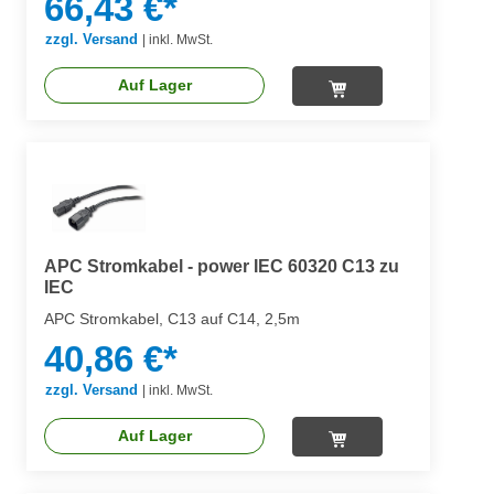
66,43 €*
zzgl. Versand
|
inkl. MwSt.
Auf Lager
APC Stromkabel - power IEC 60320 C13 zu
IEC
APC Stromkabel, C13 auf C14, 2,5m
40,86 €*
zzgl. Versand
|
inkl. MwSt.
Auf Lager