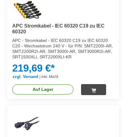
APC Stromkabel - IEC 60320 C19 zu IEC
60320
APC - Stromkabel - IEC 60320 C19 zu IEC 60320
C20 - Wechselstrom 240 V - für P/N: SMT2200I-AR,
SMT2200R2I-AR, SMT3000I-AR, SMT3000R2I-AR,
SRT1500XLI, SRT2200XLI-KR
219,69 €*
zzgl. Versand
|
inkl. MwSt.
Auf Lager