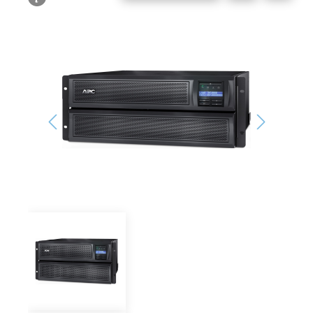
Bildergalerie überspringen