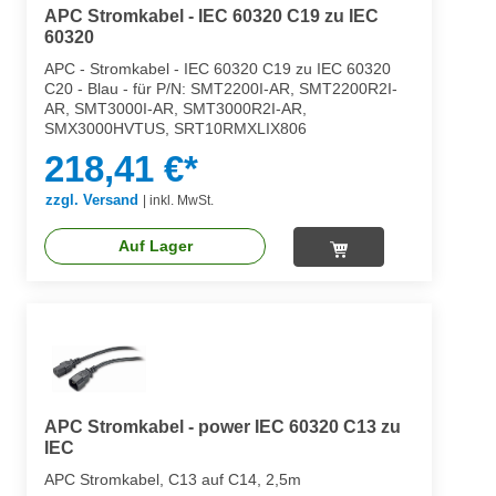
APC Stromkabel - IEC 60320 C19 zu IEC
60320
APC - Stromkabel - IEC 60320 C19 zu IEC 60320
C20 - Blau - für P/N: SMT2200I-AR, SMT2200R2I-
AR, SMT3000I-AR, SMT3000R2I-AR,
SMX3000HVTUS, SRT10RMXLIX806
218,41 €*
zzgl. Versand
|
inkl. MwSt.
Auf Lager
APC Stromkabel - power IEC 60320 C13 zu
IEC
APC Stromkabel, C13 auf C14, 2,5m