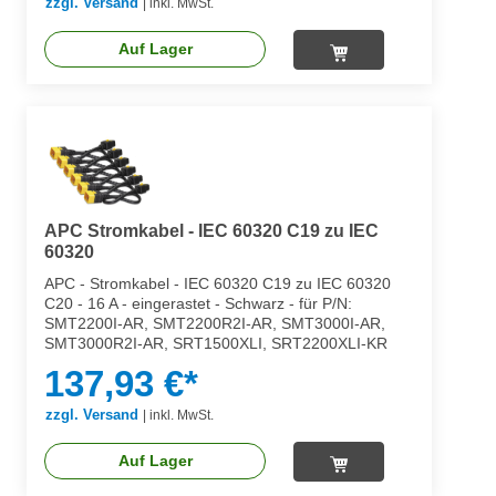
zzgl. Versand
|
inkl. MwSt.
Auf Lager
APC Stromkabel - IEC 60320 C19 zu IEC
60320
APC - Stromkabel - IEC 60320 C19 zu IEC 60320
C20 - 16 A - eingerastet - Schwarz - für P/N:
SMT2200I-AR, SMT2200R2I-AR, SMT3000I-AR,
SMT3000R2I-AR, SRT1500XLI, SRT2200XLI-KR
137,93 €*
zzgl. Versand
|
inkl. MwSt.
Auf Lager