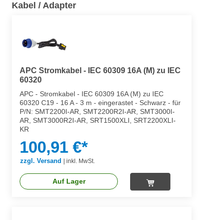
Kabel / Adapter
APC Stromkabel - IEC 60309 16A (M) zu IEC
60320
APC - Stromkabel - IEC 60309 16A (M) zu IEC
60320 C19 - 16 A - 3 m - eingerastet - Schwarz - für
P/N: SMT2200I-AR, SMT2200R2I-AR, SMT3000I-
AR, SMT3000R2I-AR, SRT1500XLI, SRT2200XLI-
KR
100,91 €*
zzgl. Versand
|
inkl. MwSt.
Auf Lager