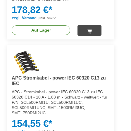
178,82 €*
zzgl. Versand
|
inkl. MwSt.
Auf Lager
APC Stromkabel - power IEC 60320 C13 zu
IEC
APC - Stromkabel - power IEC 60320 C13 zu IEC
60320 C14 - 10 A - 1.83 m - Schwarz - weltweit - für
P/N: SCL500RMI1U, SCL500RMI1UC,
SCL500RMI1UNC, SMTL1500RMI3UC,
SMTL750RMI2UC
154,55 €*