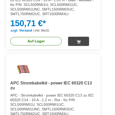
für P/N: SCL500RMI1U, SCL500RMI1UC,
SCL500RMI1UNC, SMTL1500RMI3UC,
SMTL750RMI2UC, SRT1500RMXLI
150,71 €*
zzgl. Versand
|
inkl. MwSt.
Auf Lager
APC Stromkabelkit - power IEC 60320 C13
zu
APC - Stromkabelkit - power IEC 60320 C13 zu IEC
60320 C14 - 10 A - 1.2 m - Rot - für P/N:
SCL500RMI1U, SCL500RMI1UC,
SCL500RMI1UNC, SMTL1500RMI3UC,
SMTL750RMI2UC, SRT1500RMXLI