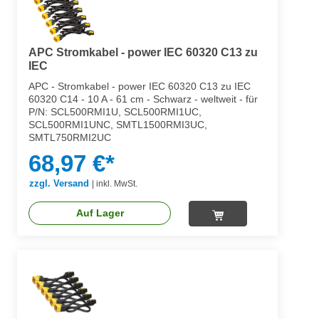
APC Stromkabel - power IEC 60320 C13 zu
IEC
APC - Stromkabel - power IEC 60320 C13 zu IEC
60320 C14 - 10 A - 61 cm - Schwarz - weltweit - für
P/N: SCL500RMI1U, SCL500RMI1UC,
SCL500RMI1UNC, SMTL1500RMI3UC,
SMTL750RMI2UC
68,97 €*
zzgl. Versand
|
inkl. MwSt.
Auf Lager