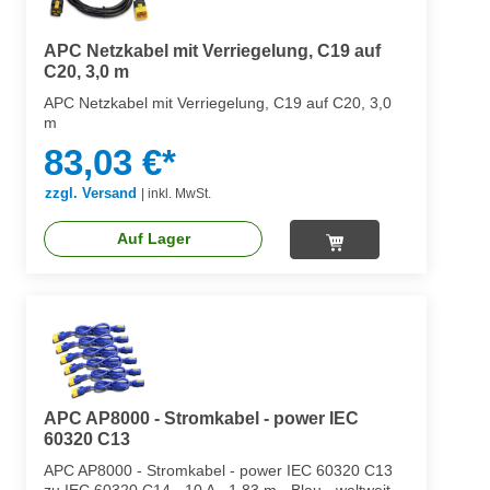
APC Netzkabel mit Verriegelung, C19 auf
C20, 3,0 m
APC Netzkabel mit Verriegelung, C19 auf C20, 3,0
m
83,03 €*
zzgl. Versand
|
inkl. MwSt.
Auf Lager
APC AP8000 - Stromkabel - power IEC
60320 C13
APC AP8000 - Stromkabel - power IEC 60320 C13
zu IEC 60320 C14 - 10 A - 1.83 m - Blau - weltweit -