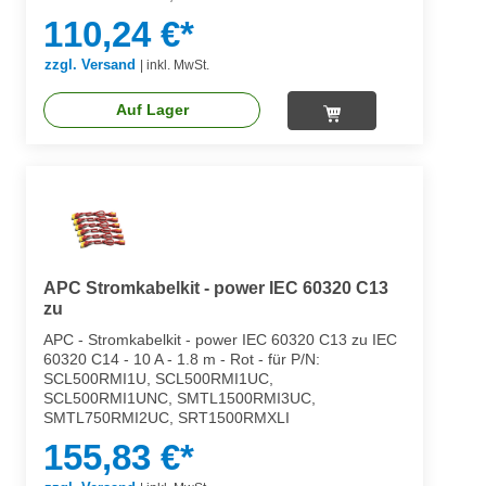
110,24 €*
zzgl. Versand
|
inkl. MwSt.
Auf Lager
APC Stromkabelkit - power IEC 60320 C13
zu
APC - Stromkabelkit - power IEC 60320 C13 zu IEC
60320 C14 - 10 A - 1.8 m - Rot - für P/N:
SCL500RMI1U, SCL500RMI1UC,
SCL500RMI1UNC, SMTL1500RMI3UC,
SMTL750RMI2UC, SRT1500RMXLI
155,83 €*