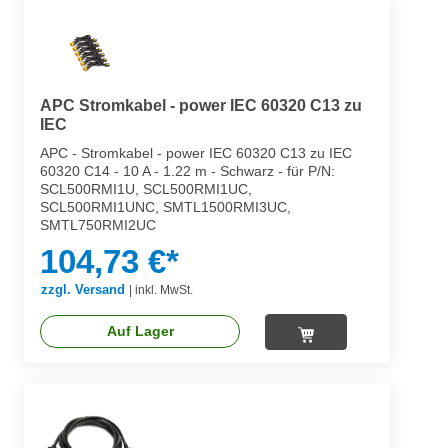
APC Stromkabel - power IEC 60320 C13 zu
IEC
APC - Stromkabel - power IEC 60320 C13 zu IEC
60320 C14 - 10 A - 1.22 m - Schwarz - für P/N:
SCL500RMI1U, SCL500RMI1UC,
SCL500RMI1UNC, SMTL1500RMI3UC,
SMTL750RMI2UC
104,73 €*
zzgl. Versand
|
inkl. MwSt.
Auf Lager