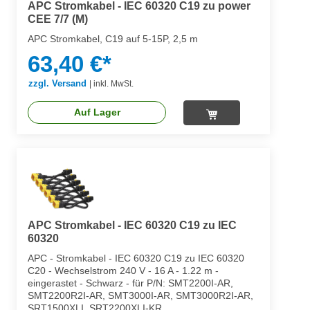
APC Stromkabel - IEC 60320 C19 zu power
CEE 7/7 (M)
APC Stromkabel, C19 auf 5-15P, 2,5 m
63,40 €*
zzgl. Versand
|
inkl. MwSt.
Auf Lager
APC Stromkabel - IEC 60320 C19 zu IEC
60320
APC - Stromkabel - IEC 60320 C19 zu IEC 60320
C20 - Wechselstrom 240 V - 16 A - 1.22 m -
eingerastet - Schwarz - für P/N: SMT2200I-AR,
SMT2200R2I-AR, SMT3000I-AR, SMT3000R2I-AR,
SRT1500XLI, SRT2200XLI-KR