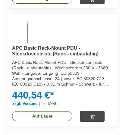
APC Basic Rack-Mount PDU -
Steckdosenleiste (Rack - einbaufähig)
APC Basic Rack-Mount PDU - Steckdosenleiste
(Rack - einbaufähig) - Wechselstrom 230 V - 3680
Watt - Eingabe, Eingang IEC 60309 -
Ausgangsanschlüsse: 24 (power IEC 60320 C13,
IEC 60320 C19) - 0.91 m Schnur - Schwarz - für
P/N: SMX1500RM2UCNC, SMX2KR2UX145,
440,54 €*
SMX3KR2UNCX145, SMX750C, SMX750CNC,
SMX750CUS
zzgl. Versand
|
inkl. MwSt.
Auf Lager