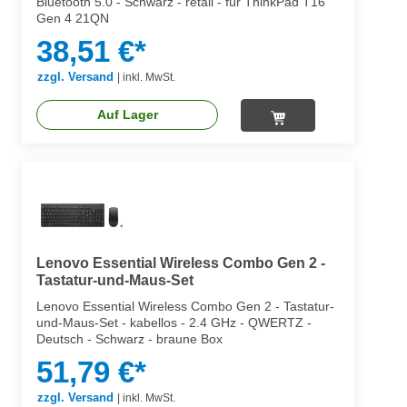
Bluetooth 5.0 - Schwarz - retail - für ThinkPad T16
Gen 4 21QN
38,51 €*
zzgl. Versand
|
inkl. MwSt.
Auf Lager
Lenovo Essential Wireless Combo Gen 2 -
Tastatur-und-Maus-Set
Lenovo Essential Wireless Combo Gen 2 - Tastatur-
und-Maus-Set - kabellos - 2.4 GHz - QWERTZ -
Deutsch - Schwarz - braune Box
51,79 €*
zzgl. Versand
|
inkl. MwSt.