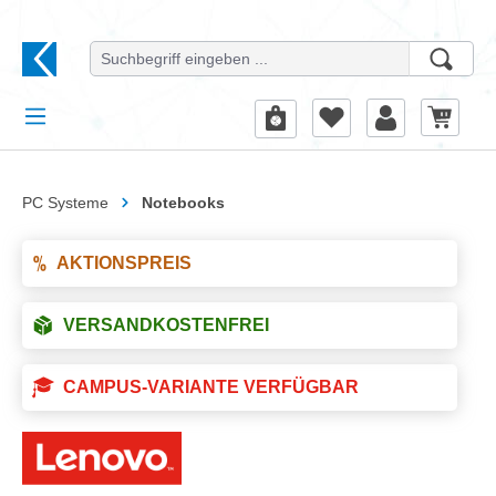
alt springen
PC Systeme
Notebooks
AKTIONSPREIS
VERSANDKOSTENFREI
CAMPUS-VARIANTE VERFÜGBAR