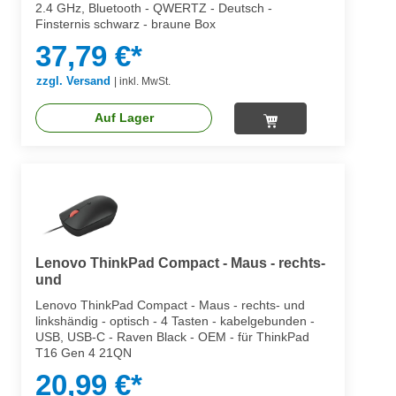
2.4 GHz, Bluetooth - QWERTZ - Deutsch -
Finsternis schwarz - braune Box
37,79 €*
zzgl. Versand
|
inkl. MwSt.
Auf Lager
Lenovo ThinkPad Compact - Maus - rechts-
und
Lenovo ThinkPad Compact - Maus - rechts- und
linkshändig - optisch - 4 Tasten - kabelgebunden -
USB, USB-C - Raven Black - OEM - für ThinkPad
T16 Gen 4 21QN
20,99 €*