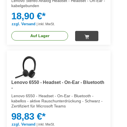
Lenovo Stereo Analog Headset - Headset - On-Ear -
kabelgebunden
18,90 €*
zzgl. Versand
|
inkl. MwSt.
Auf Lager
Lenovo 6550 - Headset - On-Ear - Bluetooth
-
Lenovo 6550 - Headset - On-Ear - Bluetooth -
kabellos - aktive Rauschunterdrückung - Schwarz -
Zertifiziert für Microsoft Teams
98,83 €*
zzgl. Versand
|
inkl. MwSt.