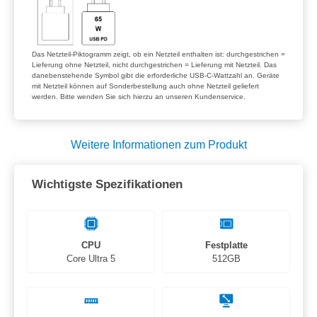
Das Netzteil-Piktogramm zeigt, ob ein Netzteil enthalten ist: durchgestrichen =
Lieferung ohne Netzteil, nicht durchgestrichen = Lieferung mit Netzteil. Das
danebenstehende Symbol gibt die erforderliche USB-C-Wattzahl an. Geräte
mit Netzteil können auf Sonderbestellung auch ohne Netzteil geliefert
werden. Bitte wenden Sie sich hierzu an unseren Kundenservice.
Weitere Informationen zum Produkt
Wichtigste Spezifikationen
CPU
Festplatte
Core Ultra 5
512GB