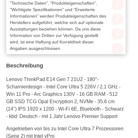
"Technische Daten", "Produkteigenschaften",
"Wichtigste Spezifikationen" und "Erweiterte
Informationen" werden Produkteigenschaften des
Herstellers aufgeführt, welche sich auf optionale
Ausstattungen beziehen können. Da uns diese
Information von Dritten zur Verfügung gestellt
wird, ist eine Haftung auf Korrektheit dieser
Angaben ausgeschlossen
Beschreibung
Lenovo ThinkPad E14 Gen 7 21U2 - 180°-
Scharnierdesign - Intel Core Ultra 5 226V / 2.1 GHz -
Win 11 Pro - Arc Graphics 130V - 16 GB RAM - 512
GB SSD TCG Opal Encryption 2, NVMe - 35.6 cm
(14") IPS 1920 x 1200 - Wi-Fi 6E, Bluetooth - Schwarz
- kbd: Deutsch - mit 1 Jahr Lenovo Premier Support
Angetrieben von bis zu Intel Core Ultra 7 Prozessoren
(Serie 2) mit Intel vPro