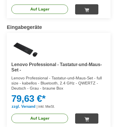
Auf Lager
Eingabegeräte
Lenovo Professional - Tastatur-und-Maus-
Set -
Lenovo Professional - Tastatur-und-Maus-Set - full
size - kabellos - Bluetooth, 2.4 GHz - QWERTZ -
Deutsch - Grau - braune Box
79,63 €*
zzgl. Versand
|
inkl. MwSt.
Auf Lager