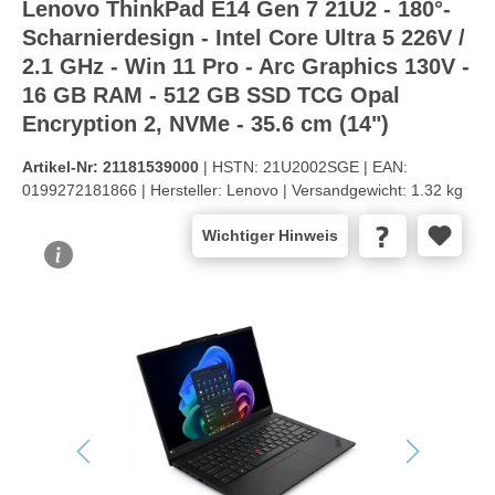
Lenovo ThinkPad E14 Gen 7 21U2 - 180°-
Scharnierdesign - Intel Core Ultra 5 226V /
2.1 GHz - Win 11 Pro - Arc Graphics 130V -
16 GB RAM - 512 GB SSD TCG Opal
Encryption 2, NVMe - 35.6 cm (14")
Artikel-Nr:
21181539000
| HSTN:
21U2002SGE |
EAN:
0199272181866 |
Hersteller:
Lenovo |
Versandgewicht:
1.32 kg
Wichtiger Hinweis
Bildergalerie überspringen