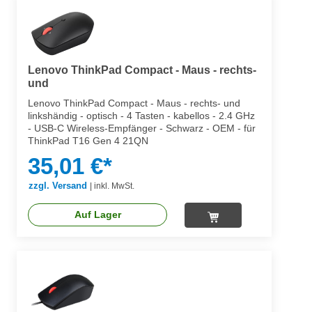
Lenovo ThinkPad Compact - Maus - rechts-
und
Lenovo ThinkPad Compact - Maus - rechts- und
linkshändig - optisch - 4 Tasten - kabellos - 2.4 GHz
- USB-C Wireless-Empfänger - Schwarz - OEM - für
ThinkPad T16 Gen 4 21QN
35,01 €*
zzgl. Versand
|
inkl. MwSt.
Auf Lager