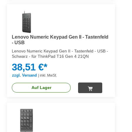
Lenovo Numeric Keypad Gen II - Tastenfeld
- USB
Lenovo Numeric Keypad Gen II - Tastenfeld - USB -
Schwarz - für ThinkPad T16 Gen 4 21QN
38,51 €*
zzgl. Versand
|
inkl. MwSt.
Auf Lager