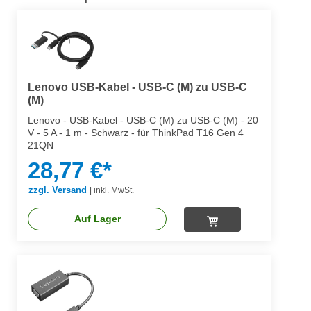
Lenovo USB-Kabel - USB-C (M) zu USB-C
(M)
Lenovo - USB-Kabel - USB-C (M) zu USB-C (M) - 20
V - 5 A - 1 m - Schwarz - für ThinkPad T16 Gen 4
21QN
28,77 €*
zzgl. Versand
|
inkl. MwSt.
Auf Lager