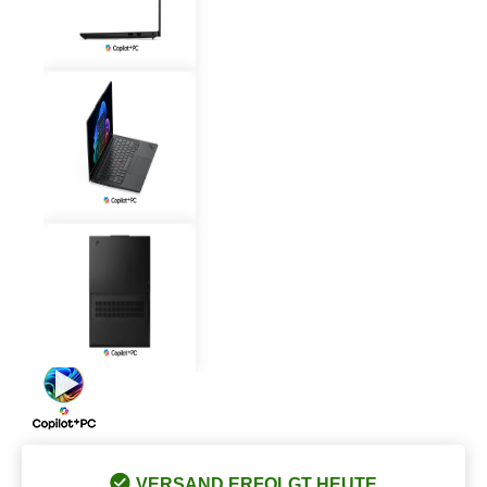
VERSAND ERFOLGT HEUTE