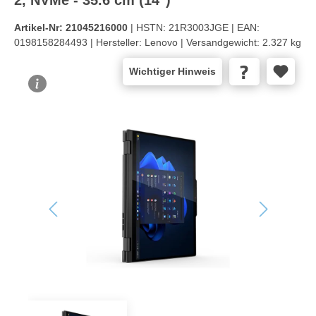
Artikel-Nr:
21045216000
| HSTN:
21R3003JGE |
EAN:
0198158284493 |
Hersteller:
Lenovo |
Versandgewicht:
2.327 kg
Wichtiger Hinweis
Bildergalerie überspringen