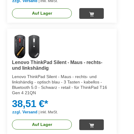
zzgl. Versand
|
inkl. MwSt.
Auf Lager
Lenovo ThinkPad Silent - Maus - rechts-
und linkshändig
Lenovo ThinkPad Silent - Maus - rechts- und
linkshändig - optisch blau - 3 Tasten - kabellos -
Bluetooth 5.0 - Schwarz - retail - für ThinkPad T16
Gen 4 21QN
38,51 €*
zzgl. Versand
|
inkl. MwSt.
Auf Lager