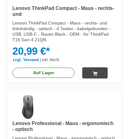
Lenovo ThinkPad Compact - Maus - rechts-
und
Lenovo ThinkPad Compact - Maus - rechts- und
linkshändig - optisch - 4 Tasten - kabelgebunden -
USB, USB-C - Raven Black - OEM - für ThinkPad
T16 Gen 4 21QN
20,99 €*
zzgl. Versand
|
inkl. MwSt.
Auf Lager
Lenovo Professional - Maus - ergonomisch
- optisch
Lenovo Professional - Maus - ergonomisch - optisch