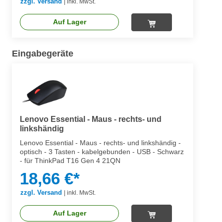
zzgl. Versand
|
inkl. MwSt.
Auf Lager
Eingabegeräte
Lenovo Essential - Maus - rechts- und
linkshändig
Lenovo Essential - Maus - rechts- und linkshändig -
optisch - 3 Tasten - kabelgebunden - USB - Schwarz
- für ThinkPad T16 Gen 4 21QN
18,66 €*
zzgl. Versand
|
inkl. MwSt.
Auf Lager