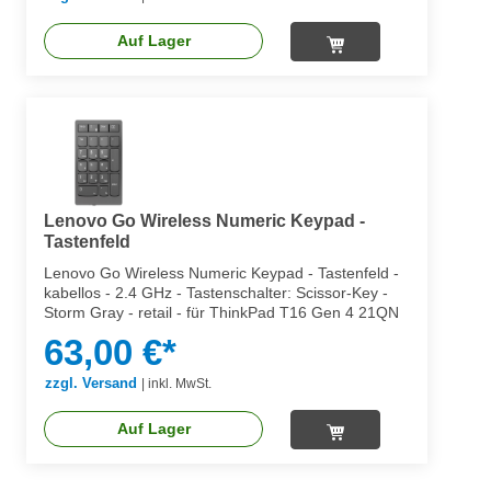
Auf Lager
Lenovo Go Wireless Numeric Keypad -
Tastenfeld
Lenovo Go Wireless Numeric Keypad - Tastenfeld -
kabellos - 2.4 GHz - Tastenschalter: Scissor-Key -
Storm Gray - retail - für ThinkPad T16 Gen 4 21QN
63,00 €*
zzgl. Versand
|
inkl. MwSt.
Auf Lager