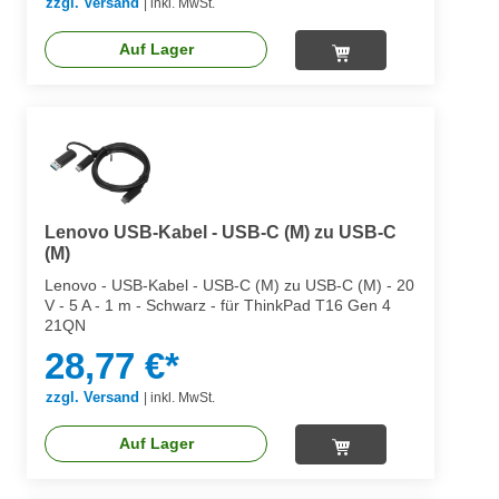
zzgl. Versand
|
inkl. MwSt.
Auf Lager
Lenovo USB-Kabel - USB-C (M) zu USB-C
(M)
Lenovo - USB-Kabel - USB-C (M) zu USB-C (M) - 20
V - 5 A - 1 m - Schwarz - für ThinkPad T16 Gen 4
21QN
28,77 €*
zzgl. Versand
|
inkl. MwSt.
Auf Lager