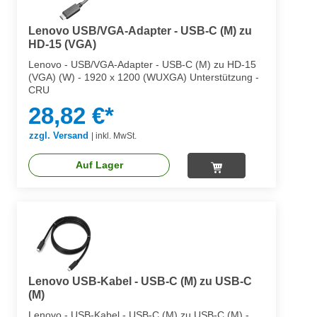
Lenovo USB/VGA-Adapter - USB-C (M) zu
HD-15 (VGA)
Lenovo - USB/VGA-Adapter - USB-C (M) zu HD-15
(VGA) (W) - 1920 x 1200 (WUXGA) Unterstützung -
CRU
28,82 €*
zzgl. Versand
|
inkl. MwSt.
Auf Lager
Lenovo USB-Kabel - USB-C (M) zu USB-C
(M)
Lenovo - USB-Kabel - USB-C (M) zu USB-C (M) -