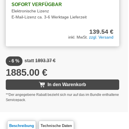
SOFORT VERFÜGBAR
Elektronische Lizenz
E-Mail-Lizenz ca. 3-6 Werktage Lieferzeit
139.54 €
inkl. MwSt.
zzgl. Versand
statt
1893.37 €
- 6 %
**
1885.00 €
In den Warenkorb
**Der angegebene Rabatt bezieht sich nur auf das im Bundle enthaltene
Servicepack.
Beschreibung
Technische Daten