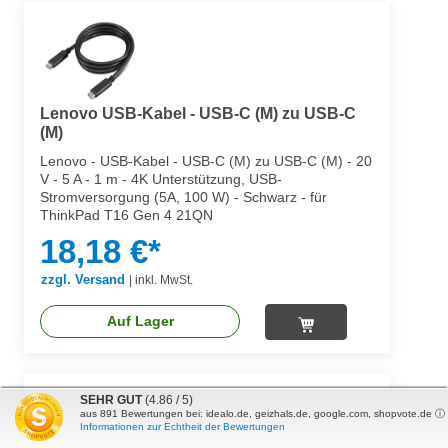
Lenovo USB-Kabel - USB-C (M) zu USB-C
(M)
Lenovo - USB-Kabel - USB-C (M) zu USB-C (M) - 20
V - 5 A - 1 m - 4K Unterstützung, USB-
Stromversorgung (5A, 100 W) - Schwarz - für
ThinkPad T16 Gen 4 21QN
18,18 €*
zzgl. Versand
|
inkl. MwSt.
Auf Lager
SEHR GUT
(4.86 / 5)
aus
891
Bewertungen bei: idealo.de, geizhals.de, google.com, shopvote.de ⓘ
Informationen zur Echtheit der Bewertungen