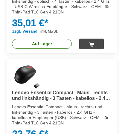
linkshändig - optisch - 4 Tasten - kabellos - 2.4 GHz
- USB-C Wireless-Empfänger - Schwarz - OEM - für
ThinkPad T16 Gen 4 21QN
35,01 €*
zzgl. Versand
|
inkl. MwSt.
Auf Lager
Lenovo Essential Compact - Maus - rechts-
und linkshändig - 3 Tasten - kabellos - 2.4
GHz - kabelloser Empfänger (USB)
Lenovo Essential Compact - Maus - rechts- und
linkshändig - 3 Tasten - kabellos - 2.4 GHz -
kabelloser Empfänger (USB) - Schwarz - OEM - für
ThinkPad T16 Gen 4 21QN
22,76 €*