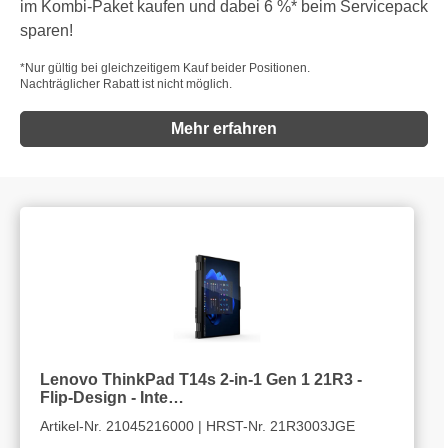
im Kombi-Paket kaufen und dabei 6 %* beim Servicepack
sparen!
*Nur gültig bei gleichzeitigem Kauf beider Positionen.
Nachträglicher Rabatt ist nicht möglich.
Mehr erfahren
Lenovo ThinkPad T14s 2-in-1 Gen 1 21R3 -
Flip-Design - Inte…
Artikel-Nr. 21045216000 | HRST-Nr. 21R3003JGE