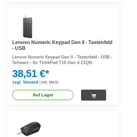
Lenovo Numeric Keypad Gen II - Tastenfeld
- USB
Lenovo Numeric Keypad Gen II - Tastenfeld - USB -
Schwarz - für ThinkPad T16 Gen 4 21QN
38,51 €*
zzgl. Versand
|
inkl. MwSt.
Auf Lager