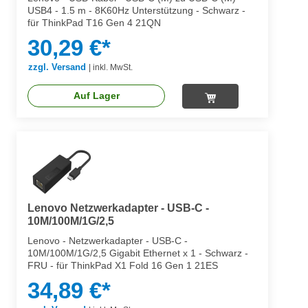
USB4 - 1.5 m - 8K60Hz Unterstützung - Schwarz -
für ThinkPad T16 Gen 4 21QN
30,29 €*
zzgl. Versand
|
inkl. MwSt.
Auf Lager
Lenovo Netzwerkadapter - USB-C -
10M/100M/1G/2,5
Lenovo - Netzwerkadapter - USB-C -
10M/100M/1G/2,5 Gigabit Ethernet x 1 - Schwarz -
FRU - für ThinkPad X1 Fold 16 Gen 1 21ES
34,89 €*