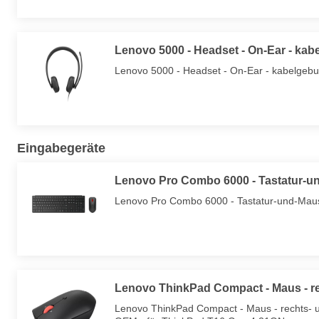
Lenovo 5000 - Headset - On-Ear - ka
Lenovo 5000 - Headset - On-Ear - kabelgebun
Eingabegeräte
Lenovo Pro Combo 6000 - Tastatur-u
Lenovo Pro Combo 6000 - Tastatur-und-Maus-
Lenovo ThinkPad Compact - Maus - r
Lenovo ThinkPad Compact - Maus - rechts- un