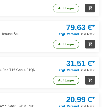
Auf Lager
79,63 €*
 - braune Box
zzgl. Versand
|
inkl. MwSt.
Auf Lager
31,51 €*
ThinkPad T16 Gen 4 21QN
zzgl. Versand
|
inkl. MwSt.
Auf Lager
20,99 €*
aven Black - OEM - für
zzgl. Versand
|
inkl. MwSt.