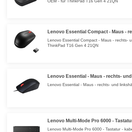
OEM - für ThinkPad T16 Gen 4 21QN
Lenovo Essential Compact - Maus - rec
Lenovo Essential Compact - Maus - rechts- un
ThinkPad T16 Gen 4 21QN
Lenovo Essential - Maus - rechts- und
Lenovo Essential - Maus - rechts- und links
Lenovo Multi-Mode Pro 6000 - Tastatur
Lenovo Multi-Mode Pro 6000 - Tastatur - kab