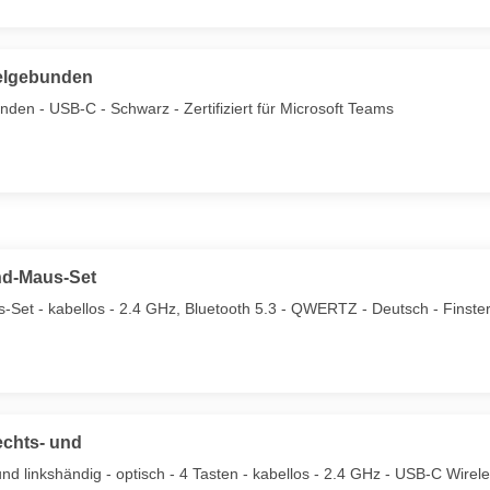
belgebunden
den - USB-C - Schwarz - Zertifiziert für Microsoft Teams
nd-Maus-Set
Set - kabellos - 2.4 GHz, Bluetooth 5.3 - QWERTZ - Deutsch - Finste
echts- und
d linkshändig - optisch - 4 Tasten - kabellos - 2.4 GHz - USB-C Wire