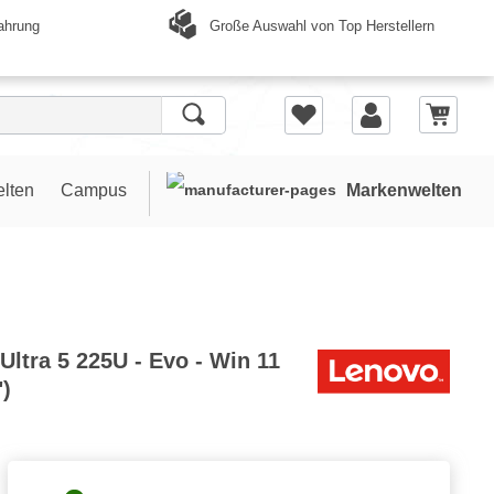
Große Auswahl von Top Herstellern
ahrung
elten
Campus
Markenwelten
Ultra 5 225U - Evo - Win 11
")