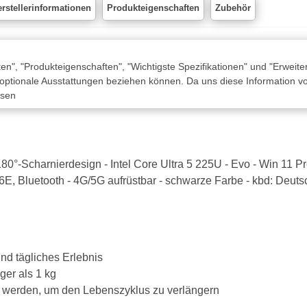
rstellerinformationen
Produkteigenschaften
Zubehör
n", "Produkteigenschaften", "Wichtigste Spezifikationen" und "Erweite
 optionale Ausstattungen beziehen können. Da uns diese Information von
ssen
0°-Scharnierdesign - Intel Core Ultra 5 225U - Evo - Win 11 
 6E, Bluetooth - 4G/5G aufrüstbar - schwarze Farbe - kbd: Deut
und tägliches Erlebnis
ger als 1 kg
t werden, um den Lebenszyklus zu verlängern