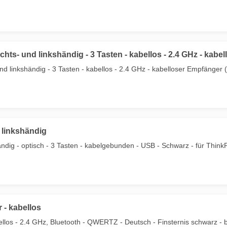
hts- und linkshändig - 3 Tasten - kabellos - 2.4 GHz - kab
d linkshändig - 3 Tasten - kabellos - 2.4 GHz - kabelloser Empfänger 
 linkshändig
händig - optisch - 3 Tasten - kabelgebunden - USB - Schwarz - für Th
 - kabellos
ellos - 2.4 GHz, Bluetooth - QWERTZ - Deutsch - Finsternis schwarz -