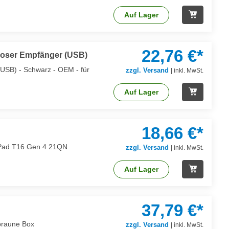
Auf Lager
22,76 €*
elloser Empfänger (USB)
(USB) - Schwarz - OEM - für
zzgl. Versand
|
inkl. MwSt.
Auf Lager
18,66 €*
inkPad T16 Gen 4 21QN
zzgl. Versand
|
inkl. MwSt.
Auf Lager
37,79 €*
 braune Box
zzgl. Versand
|
inkl. MwSt.