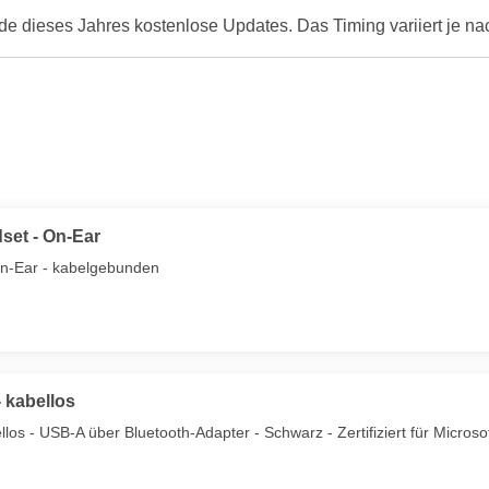
Ende dieses Jahres kostenlose Updates. Das Timing variiert je n
set - On-Ear
On-Ear - kabelgebunden
 kabellos
los - USB-A über Bluetooth-Adapter - Schwarz - Zertifiziert für Micros