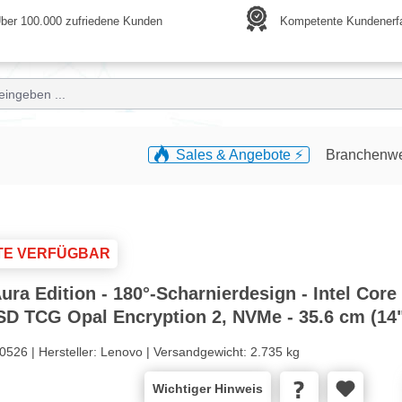
ber 100.000 zufriedene Kunden
Kompetente Kundenerf
Sales & Angebote ⚡️
Branchenw
TE VERFÜGBAR
a Edition - 180°-Scharnierdesign - Intel Core 
SSD TCG Opal Encryption 2, NVMe - 35.6 cm (14
0526 |
Hersteller:
Lenovo |
Versandgewicht:
2.735 kg
Wichtiger Hinweis