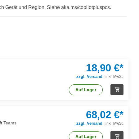
ach Gerät und Region. Siehe aka.ms/copilotpluspcs.
18,90 €*
zzgl. Versand
|
inkl. MwSt.
Auf Lager
68,02 €*
oft Teams
zzgl. Versand
|
inkl. MwSt.
Auf Lager