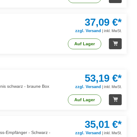
37,09 €*
zzgl. Versand
|
inkl. MwSt.
Auf Lager
53,19 €*
rnis schwarz - braune Box
zzgl. Versand
|
inkl. MwSt.
Auf Lager
35,01 €*
less-Empfänger - Schwarz -
zzgl. Versand
|
inkl. MwSt.