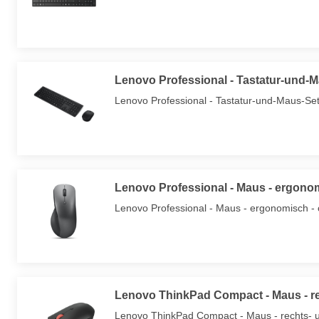
Lenovo Professional - Tastatur-und-M
Lenovo Professional - Tastatur-und-Maus-Set 
Lenovo Professional - Maus - ergonom
Lenovo Professional - Maus - ergonomisch - o
Lenovo ThinkPad Compact - Maus - r
Lenovo ThinkPad Compact - Maus - rechts- un