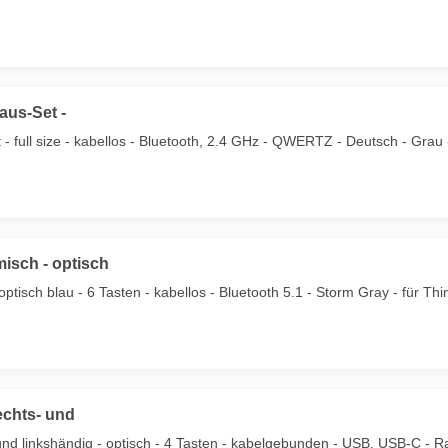
aus-Set -
- full size - kabellos - Bluetooth, 2.4 GHz - QWERTZ - Deutsch - Grau
isch - optisch
ptisch blau - 6 Tasten - kabellos - Bluetooth 5.1 - Storm Gray - für 
echts- und
d linkshändig - optisch - 4 Tasten - kabelgebunden - USB, USB-C - R