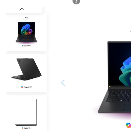
Bildergalerie überspringen