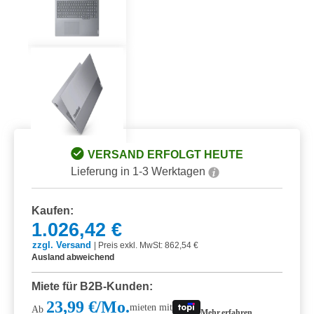
VERSAND ERFOLGT HEUTE
Lieferung in 1-3 Werktagen
Kaufen:
1.026,42 €
zzgl. Versand
|
Preis exkl. MwSt: 862,54 €
Ausland abweichend
Miete für B2B-Kunden:
23,99 €/Mo.
mieten mit
Ab
Mehr erfahren