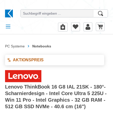
alt springen
PC Systeme
Notebooks
AKTIONSPREIS
Lenovo ThinkBook 16 G8 IAL 21SK - 180°-
Scharnierdesign - Intel Core Ultra 5 225U -
Win 11 Pro - Intel Graphics - 32 GB RAM -
512 GB SSD NVMe - 40.6 cm (16")