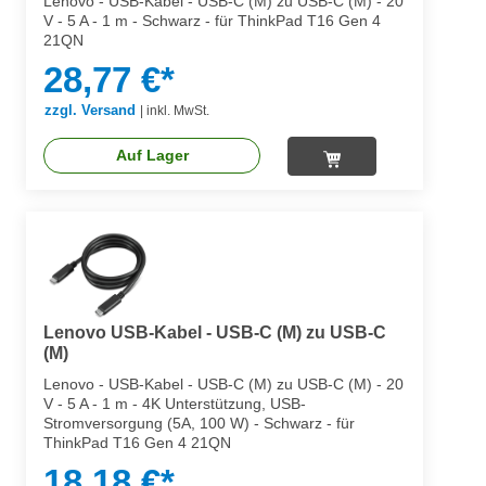
Lenovo - USB-Kabel - USB-C (M) zu USB-C (M) - 20
V - 5 A - 1 m - Schwarz - für ThinkPad T16 Gen 4
21QN
28,77 €*
zzgl. Versand
|
inkl. MwSt.
Auf Lager
Lenovo USB-Kabel - USB-C (M) zu USB-C
(M)
Lenovo - USB-Kabel - USB-C (M) zu USB-C (M) - 20
V - 5 A - 1 m - 4K Unterstützung, USB-
Stromversorgung (5A, 100 W) - Schwarz - für
ThinkPad T16 Gen 4 21QN
18,18 €*