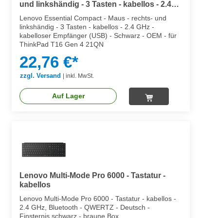
und linkshändig - 3 Tasten - kabellos - 2.4
GHz - kabelloser Empfänger (USB)
Lenovo Essential Compact - Maus - rechts- und
linkshändig - 3 Tasten - kabellos - 2.4 GHz -
kabelloser Empfänger (USB) - Schwarz - OEM - für
ThinkPad T16 Gen 4 21QN
22,76 €*
zzgl. Versand
|
inkl. MwSt.
Auf Lager
Lenovo Multi-Mode Pro 6000 - Tastatur -
kabellos
Lenovo Multi-Mode Pro 6000 - Tastatur - kabellos -
2.4 GHz, Bluetooth - QWERTZ - Deutsch -
Finsternis schwarz - braune Box