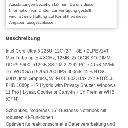
Ausstattungen beziehen können. Da uns diese
Information von Dritten zur Verfügung gestellt
wird, ist eine Haftung auf Korrektheit dieser
Angaben ausgeschlossen
Beschreibung
Intel Core Ultra 5 225U, 12C (2P + 8E + 2LPE)/14T,
Max Turbo up to 4.8GHz, 12MB, 2x 16GB SO-DIMM
DDR5-5600, 512GB SSD M.2 2242 PCIe 4.0x4 NVMe,
16" WUXGA (1920x1200) IPS 300nits 45% NTSC
60Hz, Intel Graphics, Wi-Fi 6E 802.11ax 2x2 + BT5.3,
FHD 1080p + IR Hybrid with Privacy Shutter, Windows
11 Pro | 1-year, Courier or Carry-in + 1Y Premier WHB
(CPN)
Schlankes, modernes 16"-Business-Notebook mit
robusten KI-Funktionen
Optimiert für reaktionsschnelle Datenverarbeitung und