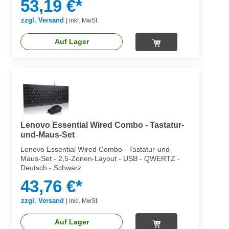
53,19 €*
zzgl. Versand
|
inkl. MwSt.
Auf Lager
Lenovo Essential Wired Combo - Tastatur-
und-Maus-Set
Lenovo Essential Wired Combo - Tastatur-und-
Maus-Set - 2,5-Zonen-Layout - USB - QWERTZ -
Deutsch - Schwarz
43,76 €*
zzgl. Versand
|
inkl. MwSt.
Auf Lager