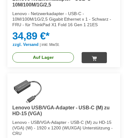
10M/100M/1G/2,5
Lenovo - Netzwerkadapter - USB-C -
10M/100M/1G/2,5 Gigabit Ethernet x 1 - Schwarz -
FRU - für ThinkPad X1 Fold 16 Gen 1 21ES
34,89 €*
zzgl. Versand
|
inkl. MwSt.
Auf Lager
Lenovo USB/VGA-Adapter - USB-C (M) zu
HD-15 (VGA)
Lenovo - USB/VGA-Adapter - USB-C (M) zu HD-15
(VGA) (W) - 1920 x 1200 (WUXGA) Unterstützung -
CRU